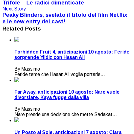
Trifole – Le radici dimenticate
Next Story
Peaky Blinders, svelato il titolo del film Netflix
e le new entry del cast!
Related Posts
Forbidden Fruit 4, anticipazioni 10 agosto: Feride
sorprende Yildiz con Hasan Ali
By Massimo
Feride teme che Hasan Ali voglia portarle...
Far Away, anticipazioni 10 agosto: Nare vuole
divorziare, Kaya fugge dalla villa
By Massimo
Nare prende una decisione che mette Sadakat...
Un Posto al Sole, anticipazioni 7 agosto: Clara