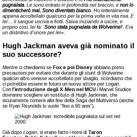
pugnalata
. Le sono entrato in profondità nel braccio, e
non lo
dimenticherò mai. Sono diventato bianco
.
Ho letteralmente
appena accoltellato qualcuno per la prima volta in vita mia. E
lei… il sangue usciva a fiotti. Stava iniziando a uscire, e
proprio così, lei fa: ‘
Sono stata pugnalata da Wolverine!
‘. Era
un distintivo d’onore per lei
».
Hugh Jackman aveva già nominato il
suo successore?
Mentre ci chiediamo se
Fox e poi Disney
abbiano preso
precauzioni per evitare che durante gli stunt di Wolverine
qualcun altro venisse accoltellato per sbaglio, ricordiamo che
ci potrebbe essere in futuro un nuovo attore per Logan.
Con
l’introduzione degli X-Men nel MCU
i Marvel Studios
dovranno scegliere un sostituto di Hugh Jackman, che
sicuramente tornerà alla fine della Saga del Multiverso (anche
se Ryan Reynolds lo vuole “fino a 90 anni”).
Già dopo
Logan
, si erano fatto i nomi di
Taron