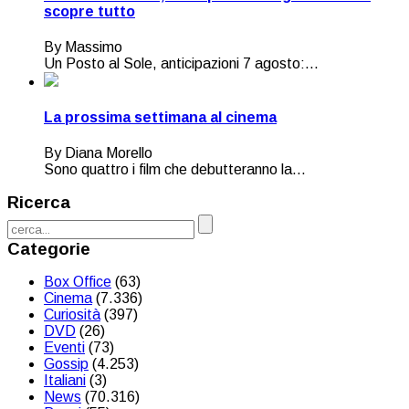
scopre tutto
By Massimo
Un Posto al Sole, anticipazioni 7 agosto:...
La prossima settimana al cinema
By Diana Morello
Sono quattro i film che debutteranno la...
Ricerca
Categorie
Box Office
(63)
Cinema
(7.336)
Curiosità
(397)
DVD
(26)
Eventi
(73)
Gossip
(4.253)
Italiani
(3)
News
(70.316)