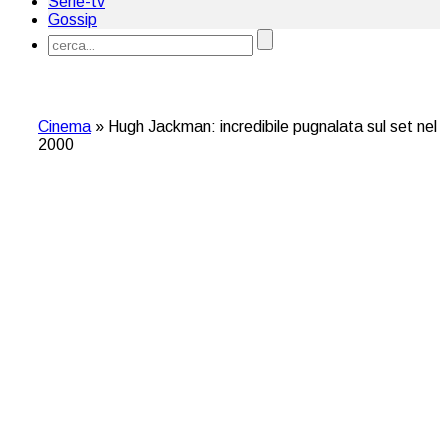
Serie-tv
Gossip
Cinema
»
Hugh Jackman: incredibile pugnalata sul set nel
2000