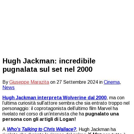
Hugh Jackman: incredibile
pugnalata sul set nel 2000
By
Giuseppe Marazita
on
27 Settembre 2024
in
Cinema
,
News
Hugh Jackman interpreta Wolverine dal 2000
, ma con
l’ultima curiosità sull’attore sembra che sia entrato troppo nel
personaggio: il coprotagonista dell’ultimo film Marvel ha
rivelato nel corso di un’intervista che ha
pugnalato una
persona con gli artigli di Logan!
A
Who’s Talking to Chris Wallace?
, Hugh Jackman ha