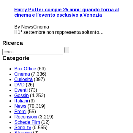
Harry Potter compie 25 anni: quando torna al
cinema e l’evento esclusivo a Venezia
By NewsCinema
Il 1° settembre non rappresenta soltanto...
Ricerca
Categorie
Box Office
(63)
Cinema
(7.336)
Curiosità
(397)
DVD
(26)
Eventi
(73)
Gossip
(4.253)
Italiani
(3)
News
(70.319)
Premi
(55)
Recensioni
(3.219)
Schede Film
(12)
Serie-tv
(6.555)
Stranieri
(2)