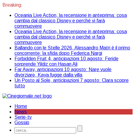
Breaking:
Oceania Live Action, la recensione in anteprima: cosa
cambia dal classico Disney e perché vi farà
commuovere
Oceania Live Action, la recensione in anteprima: cosa
cambia dal classico Disney e perché vi farà
commuovere
Ballando con le Stelle 2026, Alessandro Matri è il primo
concorrente: la sfida dopo Federica Nargi
Forbidden Fruit 4, anticipazioni 10 agosto: Feride
sorprende Yildiz con Hasan Ali
Far Away, anticipazioni 10 agosto: Nare vuole
divorziare, Kaya fugge dalla villa
Un Posto al Sole, anticipazioni 7 agosto: Clara scopre
tutto
Home
News
Serie-tv
Gossip