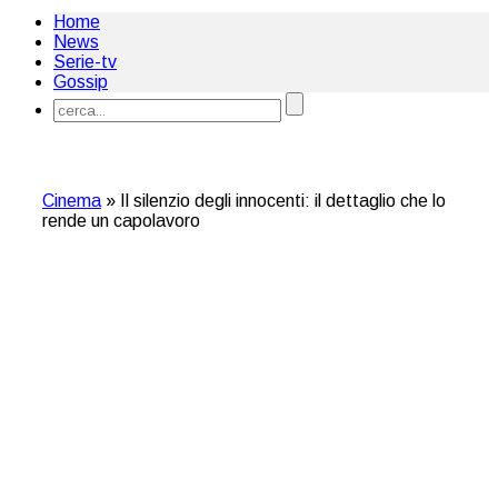
Home
News
Serie-tv
Gossip
Cinema
»
Il silenzio degli innocenti: il dettaglio che lo
rende un capolavoro