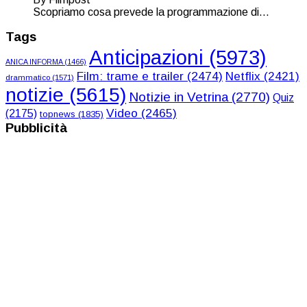
Scopriamo cosa prevede la programmazione di...
Tags
Anticipazioni
(5973)
ANICA INFORMA
(1466)
Film: trame e trailer
(2474)
Netflix
(2421)
drammatico
(1571)
notizie
(5615)
Notizie in Vetrina
(2770)
Quiz
Video
(2465)
(2175)
topnews
(1835)
Pubblicità