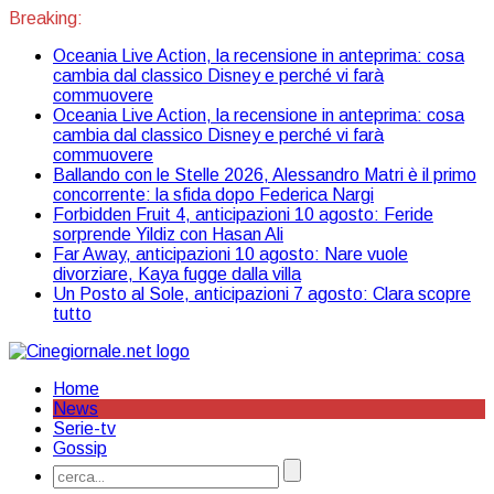
Breaking:
Oceania Live Action, la recensione in anteprima: cosa
cambia dal classico Disney e perché vi farà
commuovere
Oceania Live Action, la recensione in anteprima: cosa
cambia dal classico Disney e perché vi farà
commuovere
Ballando con le Stelle 2026, Alessandro Matri è il primo
concorrente: la sfida dopo Federica Nargi
Forbidden Fruit 4, anticipazioni 10 agosto: Feride
sorprende Yildiz con Hasan Ali
Far Away, anticipazioni 10 agosto: Nare vuole
divorziare, Kaya fugge dalla villa
Un Posto al Sole, anticipazioni 7 agosto: Clara scopre
tutto
Home
News
Serie-tv
Gossip