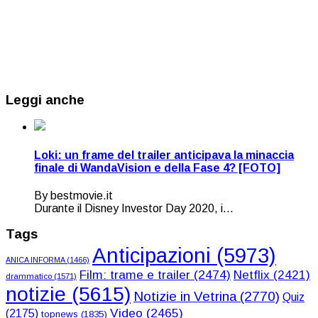
Leggi anche
Loki: un frame del trailer anticipava la minaccia
finale di WandaVision e della Fase 4? [FOTO]
By bestmovie.it
Durante il Disney Investor Day 2020, i...
Tags
Anticipazioni
(5973)
ANICA INFORMA
(1466)
Film: trame e trailer
(2474)
Netflix
(2421)
drammatico
(1571)
notizie
(5615)
Notizie in Vetrina
(2770)
Quiz
Video
(2465)
(2175)
topnews
(1835)