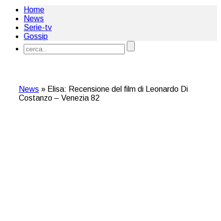
Home
News
Serie-tv
Gossip
News
»
Elisa: Recensione del film di Leonardo Di
Costanzo – Venezia 82