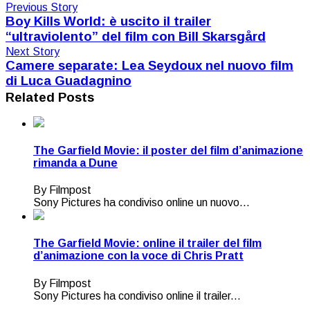
Previous Story
Boy Kills World: è uscito il trailer
“ultraviolento” del film con Bill Skarsgård
Next Story
Camere separate: Lea Seydoux nel nuovo film
di Luca Guadagnino
Related Posts
The Garfield Movie: il poster del film d’animazione
rimanda a Dune
By Filmpost
Sony Pictures ha condiviso online un nuovo...
The Garfield Movie: online il trailer del film
d’animazione con la voce di Chris Pratt
By Filmpost
Sony Pictures ha condiviso online il trailer...