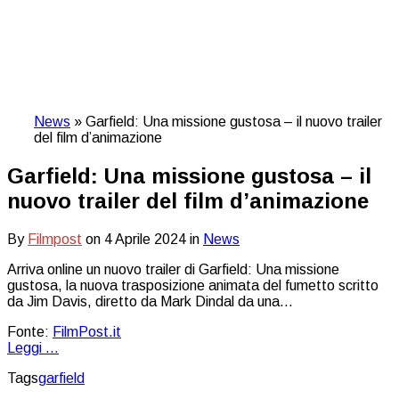
News
»
Garfield: Una missione gustosa – il nuovo trailer
del film d’animazione
Garfield: Una missione gustosa – il
nuovo trailer del film d’animazione
By
Filmpost
on
4 Aprile 2024
in
News
Arriva online un nuovo trailer di Garfield: Una missione
gustosa, la nuova trasposizione animata del fumetto scritto
da Jim Davis, diretto da Mark Dindal da una…
Fonte:
FilmPost.it
Leggi ...
Tags
garfield