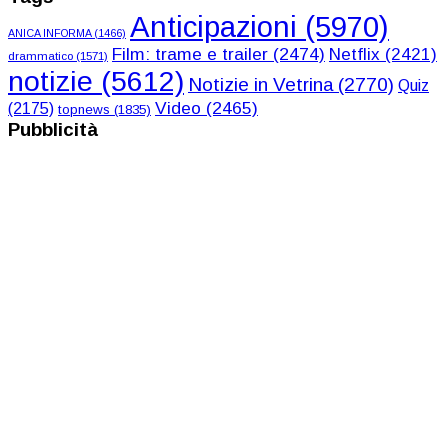
Anticipazioni
(5970)
ANICA INFORMA
(1466)
Film: trame e trailer
(2474)
Netflix
(2421)
drammatico
(1571)
notizie
(5612)
Notizie in Vetrina
(2770)
Quiz
Video
(2465)
(2175)
topnews
(1835)
Pubblicità