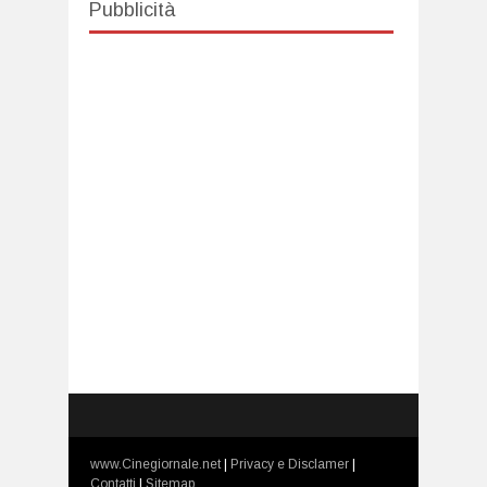
Pubblicità
www.Cinegiornale.net
|
Privacy e Disclamer
|
Contatti
|
Sitemap