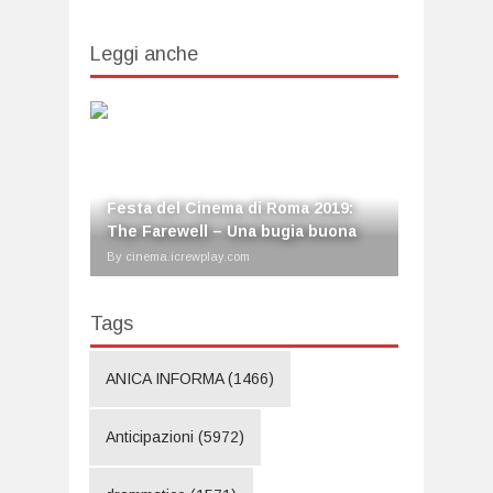
Leggi anche
Festa del Cinema di Roma 2019:
The Farewell – Una bugia buona
By cinema.icrewplay.com
Tags
ANICA INFORMA
(1466)
Anticipazioni
(5972)