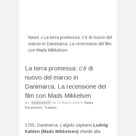
News
»
La terra promessa: c’è di nuovo del
marcio in Danimarca. La recensione del film
con Mads Mikkelsen
La terra promessa: c’è di
nuovo del marcio in
Danimarca. La recensione del
film con Mads Mikkelsen
By
bestmovie.it
on
15 Marzo 2024
in
News
,
Recensioni
,
Trailers
1755, Danimarca. L’algido capitano
Ludvig
Kahlen (Mads Mikkelsen)
chiede alla