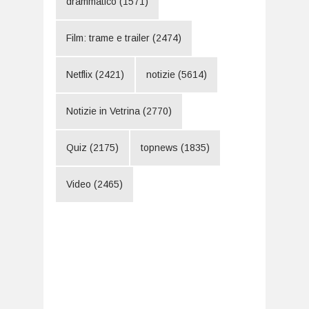
drammatico
(1571)
Film: trame e trailer
(2474)
Netflix
(2421)
notizie
(5614)
Notizie in Vetrina
(2770)
Quiz
(2175)
topnews
(1835)
Video
(2465)