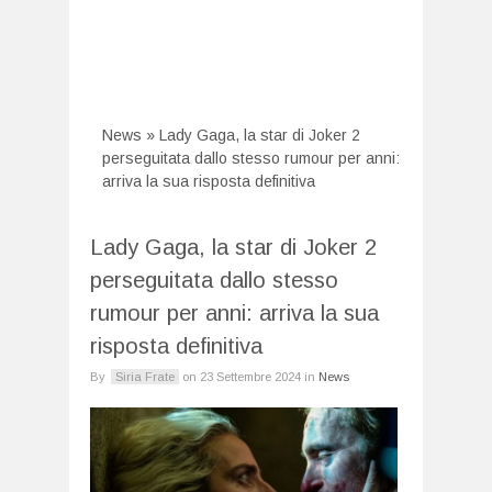
News
»
Lady Gaga, la star di Joker 2
perseguitata dallo stesso rumour per anni:
arriva la sua risposta definitiva
Lady Gaga, la star di Joker 2
perseguitata dallo stesso
rumour per anni: arriva la sua
risposta definitiva
By
Siria Frate
on
23 Settembre 2024
in
News