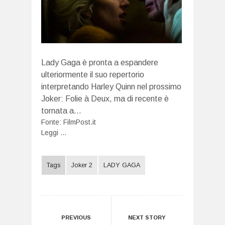
Lady Gaga è pronta a espandere
ulteriormente il suo repertorio
interpretando Harley Quinn nel prossimo
Joker: Folie à Deux, ma di recente è
tornata a…
Fonte:
FilmPost.it
Leggi ...
Tags
Joker 2
LADY GAGA
PREVIOUS
NEXT STORY