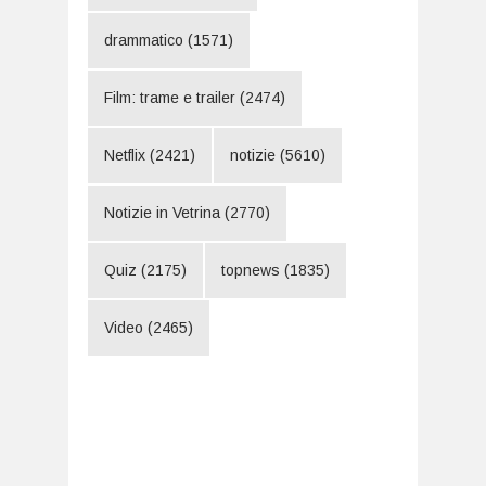
drammatico
(1571)
Film: trame e trailer
(2474)
Netflix
(2421)
notizie
(5610)
Notizie in Vetrina
(2770)
Quiz
(2175)
topnews
(1835)
Video
(2465)