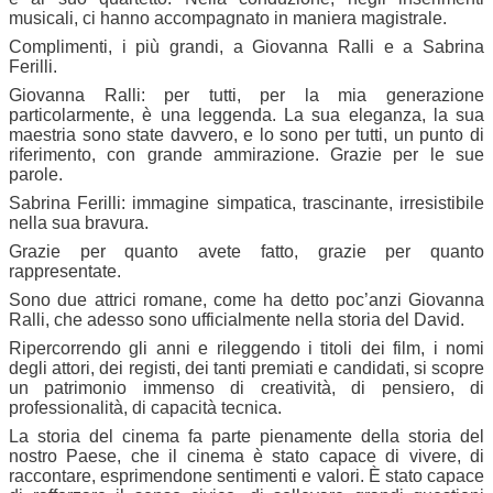
musicali, ci hanno accompagnato in maniera magistrale.
Complimenti, i più grandi, a Giovanna Ralli e a Sabrina
Ferilli.
Giovanna Ralli: per tutti, per la mia generazione
particolarmente, è una leggenda. La sua eleganza, la sua
maestria sono state davvero, e lo sono per tutti, un punto di
riferimento, con grande ammirazione. Grazie per le sue
parole.
Sabrina Ferilli: immagine simpatica, trascinante, irresistibile
nella sua bravura.
Grazie per quanto avete fatto, grazie per quanto
rappresentate.
Sono due attrici romane, come ha detto poc’anzi Giovanna
Ralli, che adesso sono ufficialmente nella storia del David.
Ripercorrendo gli anni e rileggendo i titoli dei film, i nomi
degli attori, dei registi, dei tanti premiati e candidati, si scopre
un patrimonio immenso di creatività, di pensiero, di
professionalità, di capacità tecnica.
La storia del cinema fa parte pienamente della storia del
nostro Paese, che il cinema è stato capace di vivere, di
raccontare, esprimendone sentimenti e valori. È stato capace