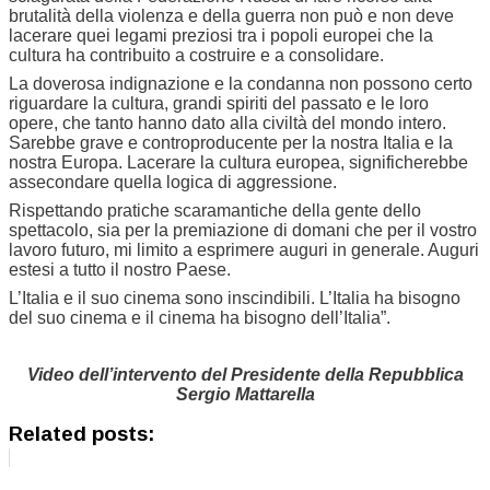
brutalità della violenza e della guerra non può e non deve
lacerare quei legami preziosi tra i popoli europei che la
cultura ha contribuito a costruire e a consolidare.
La doverosa indignazione e la condanna non possono certo
riguardare la cultura, grandi spiriti del passato e le loro
opere, che tanto hanno dato alla civiltà del mondo intero.
Sarebbe grave e controproducente per la nostra Italia e la
nostra Europa. Lacerare la cultura europea, significherebbe
assecondare quella logica di aggressione.
Rispettando pratiche scaramantiche della gente dello
spettacolo, sia per la premiazione di domani che per il vostro
lavoro futuro, mi limito a esprimere auguri in generale. Auguri
estesi a tutto il nostro Paese.
L’Italia e il suo cinema sono inscindibili. L’Italia ha bisogno
del suo cinema e il cinema ha bisogno dell’Italia”.
Video dell’intervento del Presidente della Repubblica
Sergio Mattarella
Related posts: