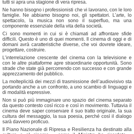
tutti si apra una stagione di vera ripresa.
Ne hanno bisogno i professionisti che vi lavorano, con le loro
famiglie. Ne abbiamo bisogno noi, gli spettatori. L’arte, lo
spettacolo, la musica non sono il superfluo, ma una
componente essenziale della vita della società.
Ci sono momenti in cui si è chiamati ad affrontare sfide
difficili. Questo è uno di quei momenti. Il cinema di oggi e di
domani avrà caratteristiche diverse, che voi dovrete ideare,
progettare, costruire.
L’interrelazione crescente del cinema con la televisione e
con le altre piattaforme apre straordinarie opportunità. Sono
strade che state già percorrendo con successo e con grande
apprezzamento del pubblico.
La molteplicità dei mezzi di trasmissione dell’audiovisivo sta
portando anche a un confronto, a uno scambio di linguaggi e
di modalità espressive.
Non si può più immaginare uno spazio del cinema separato
da questo contesto così ricco e così in movimento. Tuttavia il
cinema deve saper conservare il suo tratto originale, la sua
cultura del messaggio, la sua poesia, perché così il dialogo
sarà davvero proficuo.
Il Piano Nazionale di Ripresa e Resilienza ha destinato alla