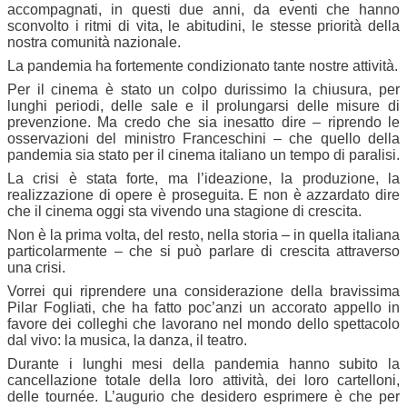
accompagnati, in questi due anni, da eventi che hanno
sconvolto i ritmi di vita, le abitudini, le stesse priorità della
nostra comunità nazionale.
La pandemia ha fortemente condizionato tante nostre attività.
Per il cinema è stato un colpo durissimo la chiusura, per
lunghi periodi, delle sale e il prolungarsi delle misure di
prevenzione. Ma credo che sia inesatto dire – riprendo le
osservazioni del ministro Franceschini – che quello della
pandemia sia stato per il cinema italiano un tempo di paralisi.
La crisi è stata forte, ma l’ideazione, la produzione, la
realizzazione di opere è proseguita. E non è azzardato dire
che il cinema oggi sta vivendo una stagione di crescita.
Non è la prima volta, del resto, nella storia – in quella italiana
particolarmente – che si può parlare di crescita attraverso
una crisi.
Vorrei qui riprendere una considerazione della bravissima
Pilar Fogliati, che ha fatto poc’anzi un accorato appello in
favore dei colleghi che lavorano nel mondo dello spettacolo
dal vivo: la musica, la danza, il teatro.
Durante i lunghi mesi della pandemia hanno subito la
cancellazione totale della loro attività, dei loro cartelloni,
delle tournée. L’augurio che desidero esprimere è che per