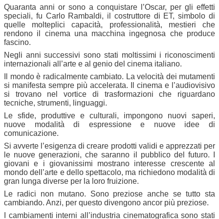
Quaranta anni or sono a conquistare l’Oscar, per gli effetti
speciali, fu Carlo Rambaldi, il costruttore di ET, simbolo di
quelle molteplici capacità, professionalità, mestieri che
rendono il cinema una macchina ingegnosa che produce
fascino.
Negli anni successivi sono stati moltissimi i riconoscimenti
internazionali all’arte e al genio del cinema italiano.
Il mondo è radicalmente cambiato. La velocità dei mutamenti
si manifesta sempre più accelerata. Il cinema e l’audiovisivo
si trovano nel vortice di trasformazioni che riguardano
tecniche, strumenti, linguaggi.
Le sfide, produttive e culturali, impongono nuovi saperi,
nuove modalità di espressione e nuove idee di
comunicazione.
Si avverte l’esigenza di creare prodotti validi e apprezzati per
le nuove generazioni, che saranno il pubblico del futuro. I
giovani e i giovanissimi mostrano interesse crescente al
mondo dell’arte e dello spettacolo, ma richiedono modalità di
gran lunga diverse per la loro fruizione.
Le radici non mutano. Sono preziose anche se tutto sta
cambiando. Anzi, per questo divengono ancor più preziose.
I cambiamenti interni all’industria cinematografica sono stati