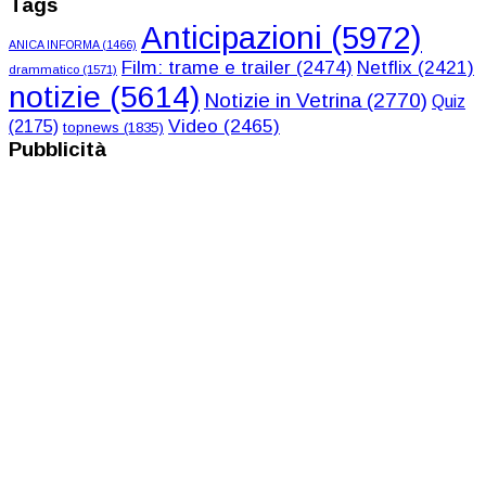
Tags
Anticipazioni
(5972)
ANICA INFORMA
(1466)
Film: trame e trailer
(2474)
Netflix
(2421)
drammatico
(1571)
notizie
(5614)
Notizie in Vetrina
(2770)
Quiz
Video
(2465)
(2175)
topnews
(1835)
Pubblicità