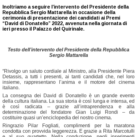
Inoltriamo a seguire l’intervento del Presidente della
Repubblica
Sergio Mattarella
in occasione della
cerimonia di presentazione dei candidati ai Premi
“David di Donatello”
2022, avvenuta nella giornata di
ieri presso il Palazzo del Quirinale.
Testo dell’intervento del Presidente della Repubblica
Sergio Mattarella
“Rivolgo un saluto cordiale al Ministro, alla Presidente Piera
Detassis, a tutti i presenti, ai tanti candidati che, nel loro
insieme, rappresentano l’anima e il motore del cinema
italiano.
La consegna dei David di Donatello è un grande evento
della cultura italiana. La sua storia è così lunga e intensa, ed
è così radicata – grazie all’intraprendenza e alla
determinazione del fondatore Gian Luigi Rondi – da
costituire quasi un’enciclopedia del nostro cinema.
Ringrazio Pilar Fogliati, complimenti per la maratona
condotta con provvida leggerezza. E grazie a Rita Marcotulli
e al suo quartetto. Nella conduzione, negli inserimenti