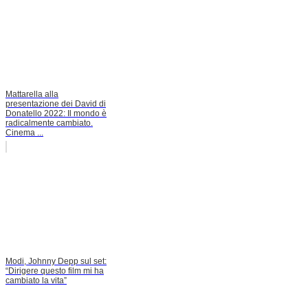
Mattarella alla
presentazione dei David di
Donatello 2022: Il mondo è
radicalmente cambiato.
Cinema ...
Modi, Johnny Depp sul set:
“Dirigere questo film mi ha
cambiato la vita”