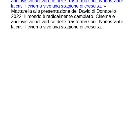
audiovisivo nel vortice delle trasformazioni. Nonostante
la crisi il cinema vive una stagione di crescita.
»
Mattarella alla presentazione dei David di Donatello
2022: Il mondo è radicalmente cambiato. Cinema e
audiovisivo nel vortice delle trasformazioni. Nonostante
la crisi il cinema vive una stagione di crescita.