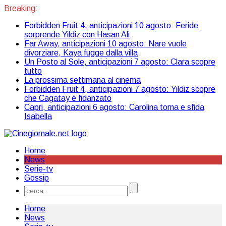
Breaking:
Forbidden Fruit 4, anticipazioni 10 agosto: Feride
sorprende Yildiz con Hasan Ali
Far Away, anticipazioni 10 agosto: Nare vuole
divorziare, Kaya fugge dalla villa
Un Posto al Sole, anticipazioni 7 agosto: Clara scopre
tutto
La prossima settimana al cinema
Forbidden Fruit 4, anticipazioni 7 agosto: Yildiz scopre
che Cagatay è fidanzato
Capri, anticipazioni 6 agosto: Carolina torna e sfida
Isabella
Home
News
Serie-tv
Gossip
Home
News