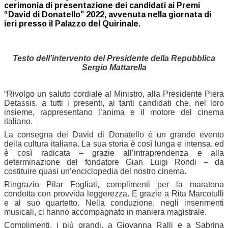
cerimonia di presentazione dei candidati ai Premi
“David di Donatello”
2022, avvenuta nella giornata di
ieri presso il Palazzo del Quirinale.
Testo dell’intervento del Presidente della Repubblica
Sergio Mattarella
“Rivolgo un saluto cordiale al Ministro, alla Presidente Piera
Detassis, a tutti i presenti, ai tanti candidati che, nel loro
insieme, rappresentano l’anima e il motore del cinema
italiano.
La consegna dei David di Donatello è un grande evento
della cultura italiana. La sua storia è così lunga e intensa, ed
è così radicata – grazie all’intraprendenza e alla
determinazione del fondatore Gian Luigi Rondi – da
costituire quasi un’enciclopedia del nostro cinema.
Ringrazio Pilar Fogliati, complimenti per la maratona
condotta con provvida leggerezza. E grazie a Rita Marcotulli
e al suo quartetto. Nella conduzione, negli inserimenti
musicali, ci hanno accompagnato in maniera magistrale.
Complimenti, i più grandi, a Giovanna Ralli e a Sabrina