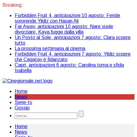
Breaking:
Forbidden Fruit 4, anticipazioni 10 agosto: Feride
sorprende Yildiz con Hasan Ali
Far Away, anticipazioni 10 agosto: Nare vuole
divorziare, Kaya fugge dalla villa
Un Posto al Sole, anticipazioni 7 agosto: Clara scopre
tutto
La prossima settimana al cinema
Forbidden Fruit 4, anticipazioni 7 agosto: Yildiz scopre
che Cagatay è fidanzato
Capri, anticipazioni 6 agosto: Carolina torna e sfida
Isabella
Home
News
Serie-tv
Gossip
Home
News