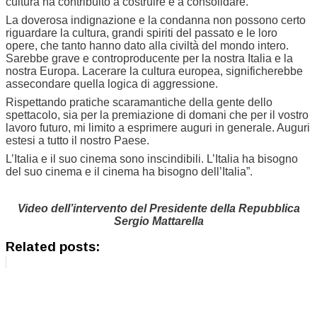
cultura ha contribuito a costruire e a consolidare.
La doverosa indignazione e la condanna non possono certo
riguardare la cultura, grandi spiriti del passato e le loro
opere, che tanto hanno dato alla civiltà del mondo intero.
Sarebbe grave e controproducente per la nostra Italia e la
nostra Europa. Lacerare la cultura europea, significherebbe
assecondare quella logica di aggressione.
Rispettando pratiche scaramantiche della gente dello
spettacolo, sia per la premiazione di domani che per il vostro
lavoro futuro, mi limito a esprimere auguri in generale. Auguri
estesi a tutto il nostro Paese.
L’Italia e il suo cinema sono inscindibili. L’Italia ha bisogno
del suo cinema e il cinema ha bisogno dell’Italia”.
Video dell’intervento del Presidente della Repubblica
Sergio Mattarella
Related posts: