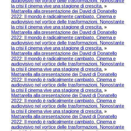
audiovisivo nel vortice delle trasformazioni. Nonostante
la crisi il cinema vive una stagione di crescita.
»
Mattarella alla presentazione dei David di Donatello
2022: Il mondo è radicalmente cambiato. Cinema e
audiovisivo nel vortice delle trasformazioni. Nonostante
la crisi il cinema vive una stagione di crescita.
»
Mattarella alla presentazione dei David di Donatello
2022: Il mondo è radicalmente cambiato. Cinema e
audiovisivo nel vortice delle trasformazioni. Nonostante
la crisi il cinema vive una stagione di crescita.
»
Mattarella alla presentazione dei David di Donatello
2022: Il mondo è radicalmente cambiato. Cinema e
audiovisivo nel vortice delle trasformazioni. Nonostante
la crisi il cinema vive una stagione di crescita.
»
Mattarella alla presentazione dei David di Donatello
2022: Il mondo è radicalmente cambiato. Cinema e
audiovisivo nel vortice delle trasformazioni. Nonostante
la crisi il cinema vive una stagione di crescita.
»
Mattarella alla presentazione dei David di Donatello
2022: Il mondo è radicalmente cambiato. Cinema e
audiovisivo nel vortice delle trasformazioni. Nonostante
la crisi il cinema vive una stagione di crescita.
»
Mattarella alla presentazione dei David di Donatello
2022: Il mondo è radicalmente cambiato. Cinema e
audiovisivo nel vortice delle trasformazioni. Nonostante