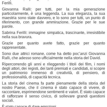
Ferilli.
Giovanna Ralli: per tutti, per la mia generazione
particolarmente, è una leggenda. La sua eleganza, la sua
maestria sono state davvero, e lo sono per tutti, un punto di
riferimento, con grande ammirazione. Grazie per le sue
parole.
Sabrina Ferilli: immagine simpatica, trascinante, irresistibile
nella sua bravura.
Grazie per quanto avete fatto, grazie per quanto
rappresentate.
Sono due attrici romane, come ha detto poc’anzi Giovanna
Ralli, che adesso sono ufficialmente nella storia del David.
Ripercorrendo gli anni e rileggendo i titoli dei film, i nomi
degli attori, dei registi, dei tanti premiati e candidati, si scopre
un patrimonio immenso di creatività, di pensiero, di
professionalità, di capacità tecnica.
La storia del cinema fa parte pienamente della storia del
nostro Paese, che il cinema è stato capace di vivere, di
raccontare, esprimendone sentimenti e valori. È stato capace
di rafforzare il senso civico, di sollevare grandi questioni
sociali.
È stato capace di dare emozioni.