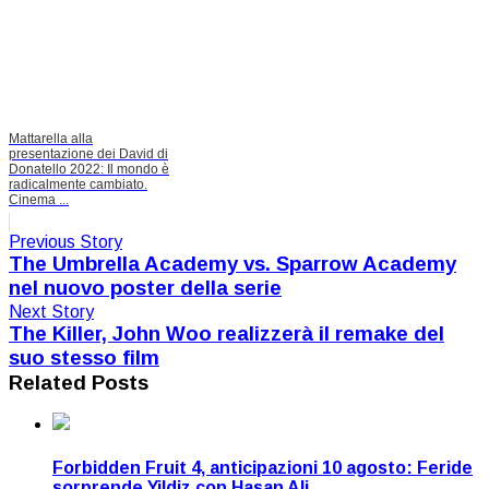
Mattarella alla
presentazione dei David di
Donatello 2022: Il mondo è
radicalmente cambiato.
Cinema ...
Previous Story
The Umbrella Academy vs. Sparrow Academy
nel nuovo poster della serie
Next Story
The Killer, John Woo realizzerà il remake del
suo stesso film
Related Posts
Forbidden Fruit 4, anticipazioni 10 agosto: Feride
sorprende Yildiz con Hasan Ali