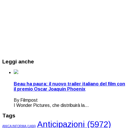
Leggi anche
Beau ha paura: il nuovo trailer italiano del film con
il premio Oscar Joaquin Phoenix
By Filmpost
I Wonder Pictures, che distribuirà la...
Tags
Anticipazioni
(5972)
ANICA INFORMA
(1466)