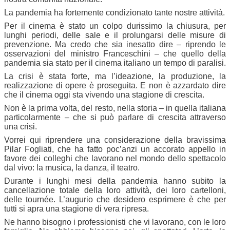
La pandemia ha fortemente condizionato tante nostre attività.
Per il cinema è stato un colpo durissimo la chiusura, per
lunghi periodi, delle sale e il prolungarsi delle misure di
prevenzione. Ma credo che sia inesatto dire – riprendo le
osservazioni del ministro Franceschini – che quello della
pandemia sia stato per il cinema italiano un tempo di paralisi.
La crisi è stata forte, ma l’ideazione, la produzione, la
realizzazione di opere è proseguita. E non è azzardato dire
che il cinema oggi sta vivendo una stagione di crescita.
Non è la prima volta, del resto, nella storia – in quella italiana
particolarmente – che si può parlare di crescita attraverso
una crisi.
Vorrei qui riprendere una considerazione della bravissima
Pilar Fogliati, che ha fatto poc’anzi un accorato appello in
favore dei colleghi che lavorano nel mondo dello spettacolo
dal vivo: la musica, la danza, il teatro.
Durante i lunghi mesi della pandemia hanno subito la
cancellazione totale della loro attività, dei loro cartelloni,
delle tournée. L’augurio che desidero esprimere è che per
tutti si apra una stagione di vera ripresa.
Ne hanno bisogno i professionisti che vi lavorano, con le loro