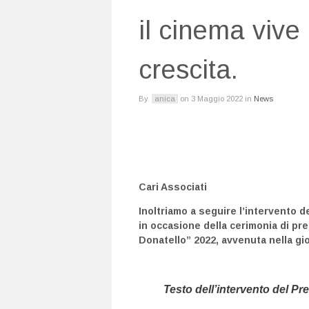
il cinema vive
crescita.
By
anica
on
3 Maggio 2022
in
News
Cari Associati
Inoltriamo a seguire l’intervento 
in occasione della cerimonia di pr
Donatello”
2022, avvenuta nella gio
Testo dell’intervento del Pr