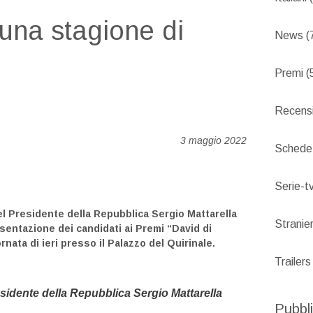
 una stagione di
News
(
Premi
(
Recensi
3 maggio 2022
Schede
Serie-t
del Presidente della Repubblica
Sergio Mattarella
Stranier
esentazione dei candidati ai Premi
“David di
rnata di ieri presso il Palazzo del Quirinale.
Trailers
esidente della Repubblica Sergio Mattarella
Pubbli