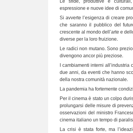
Le sfide, produttive e cultura
espressione e nuove idee di comu
Si avverte l’esigenza di creare pro
che saranno il pubblico del futur
crescente al mondo dell’arte e del
diverse per la loro fruizione.
Le radici non mutano. Sono prezio
divengono ancor più preziose.
I cambiamenti interni all’industria
due anni, da eventi che hanno sconvo
della nostra comunità nazionale.
La pandemia ha fortemente condizion
Per il cinema è stato un colpo duris
prolungarsi delle misure di preven
osservazioni del ministro Francesc
cinema italiano un tempo di paralis
La crisi è stata forte, ma l’idea