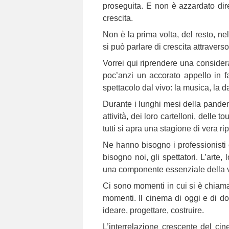
proseguita. E non è azzardato dir
crescita.
Non è la prima volta, del resto, nel
si può parlare di crescita attraverso
Vorrei qui riprendere una considera
poc’anzi un accorato appello in 
spettacolo dal vivo: la musica, la da
Durante i lunghi mesi della pandem
attività, dei loro cartelloni, delle
tutti si apra una stagione di vera ri
Ne hanno bisogno i professionisti 
bisogno noi, gli spettatori. L’arte
una componente essenziale della vi
Ci sono momenti in cui si è chiamati
momenti. Il cinema di oggi e di do
ideare, progettare, costruire.
L’interrelazione crescente del cin