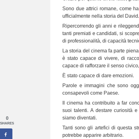
Sono due attrici romane, come ha
ufficialmente nella storia del David
Ripercorrendo gli anni e rileggendo i
tanti premiati e candidati, si scop
di professionalità, di capacità tecni
La storia del cinema fa parte pien
è stato capace di vivere, di racc
capace di rafforzare il senso civico,
È stato capace di dare emozioni.
Parole e immagini che sono ogg
consapevoli come Paese.
Il cinema ha contribuito a far con
suoi talenti. A destare curiosità
siamo diventati.
0
SHARES
Tanti sono gli artefici di questa s
potrebbe apparire arbitrario.