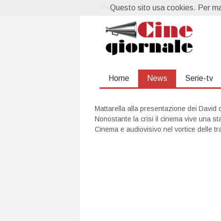
Breaking:
Questo sito usa cookies. Per mag
La prossima settimana al cin
Home
News
Serie-tv
Mattarella alla presentazione dei David 
Nonostante la crisi il cinema vive una st
Cinema e audiovisivo nel vortice delle tr