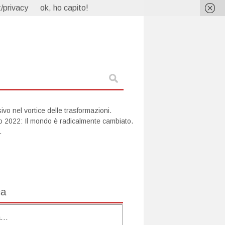
/privacy
ok, ho capito!
vo nel vortice delle trasformazioni.
lo 2022: Il mondo è radicalmente cambiato.
.
ca