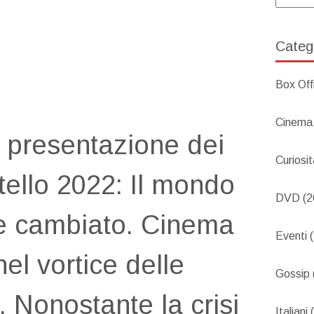
Categ
Box Off
Cinema
a presentazione dei
Curiosi
ello 2022: Il mondo
DVD
(2
e cambiato. Cinema
Eventi
(
el vortice delle
Gossip
. Nonostante la crisi
Italiani
(