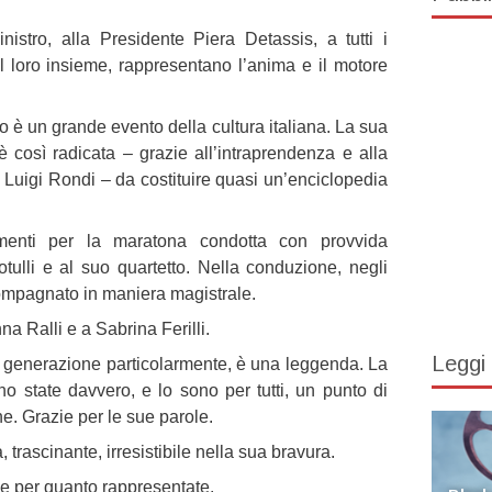
nistro, alla Presidente Piera Detassis, a tutti i
nel loro insieme, rappresentano l’anima e il motore
 è un grande evento della cultura italiana. La sua
è così radicata – grazie all’intraprendenza e alla
Luigi Rondi – da costituire quasi un’enciclopedia
limenti per la maratona condotta con provvida
tulli e al suo quartetto. Nella conduzione, negli
compagnato in maniera magistrale.
a Ralli e a Sabrina Ferilli.
Leggi
mia generazione particolarmente, è una leggenda. La
o state davvero, e lo sono per tutti, un punto di
e. Grazie per le sue parole.
 trascinante, irresistibile nella sua bravura.
ie per quanto rappresentate.