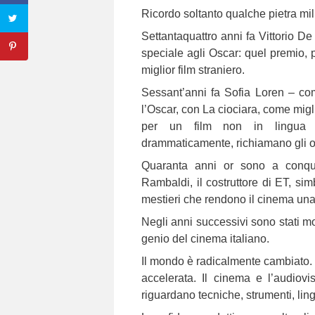
Ricordo soltanto qualche pietra mil
Settantaquattro anni fa Vittorio D
speciale agli Oscar: quel premio, 
miglior film straniero.
Sessant’anni fa Sofia Loren – co
l’Oscar, con La ciociara, come migli
per un film non in lingua i
drammaticamente, richiamano gli or
Quaranta anni or sono a conquist
Rambaldi, il costruttore di ET, sim
mestieri che rendono il cinema un
Negli anni successivi sono stati mol
genio del cinema italiano.
Il mondo è radicalmente cambiato. 
accelerata. Il cinema e l’audiovi
riguardano tecniche, strumenti, lin