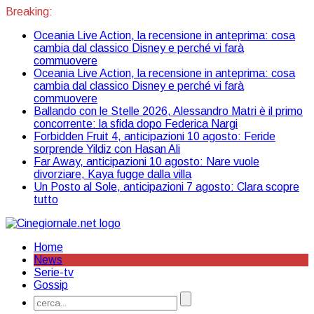
Breaking:
Oceania Live Action, la recensione in anteprima: cosa
cambia dal classico Disney e perché vi farà
commuovere
Oceania Live Action, la recensione in anteprima: cosa
cambia dal classico Disney e perché vi farà
commuovere
Ballando con le Stelle 2026, Alessandro Matri è il primo
concorrente: la sfida dopo Federica Nargi
Forbidden Fruit 4, anticipazioni 10 agosto: Feride
sorprende Yildiz con Hasan Ali
Far Away, anticipazioni 10 agosto: Nare vuole
divorziare, Kaya fugge dalla villa
Un Posto al Sole, anticipazioni 7 agosto: Clara scopre
tutto
Home
News
Serie-tv
Gossip