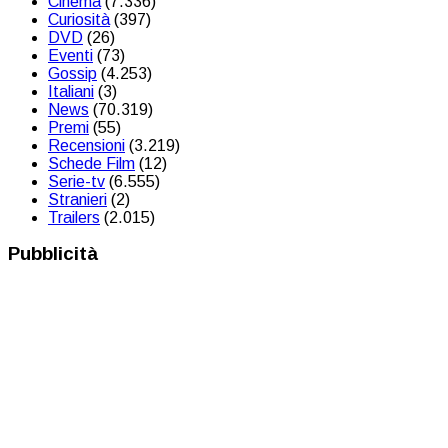
Cinema
(7.336)
Curiosità
(397)
DVD
(26)
Eventi
(73)
Gossip
(4.253)
Italiani
(3)
News
(70.319)
Premi
(55)
Recensioni
(3.219)
Schede Film
(12)
Serie-tv
(6.555)
Stranieri
(2)
Trailers
(2.015)
Pubblicità