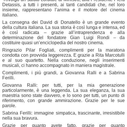
Detassis, a tutti i presenti, ai tanti candidati che, nel loro
insieme, rappresentano l’anima e il motore del cinema
italiano.
La consegna dei David di Donatello è un grande evento
della cultura italiana. La sua storia è così lunga e intensa, ed
è così radicata – grazie all’intraprendenza e alla
determinazione del fondatore Gian Luigi Rondi – da
costituire quasi un’enciclopedia del nostro cinema.
Ringrazio Pilar Fogliati, complimenti per la maratona
condotta con provvida leggerezza. E grazie a Rita Marcotulli
e al suo quartetto. Nella conduzione, negli inserimenti
musicali, ci hanno accompagnato in maniera magistrale.
Complimenti, i più grandi, a Giovanna Ralli e a Sabrina
Ferilli.
Giovanna Ralli: per tutti, per la mia generazione
particolarmente, è una leggenda. La sua eleganza, la sua
maestria sono state davvero, e lo sono per tutti, un punto di
riferimento, con grande ammirazione. Grazie per le sue
parole.
Sabrina Ferilli: immagine simpatica, trascinante, irresistibile
nella sua bravura.
Grazie per quanto avete fatto, grazie per quanto