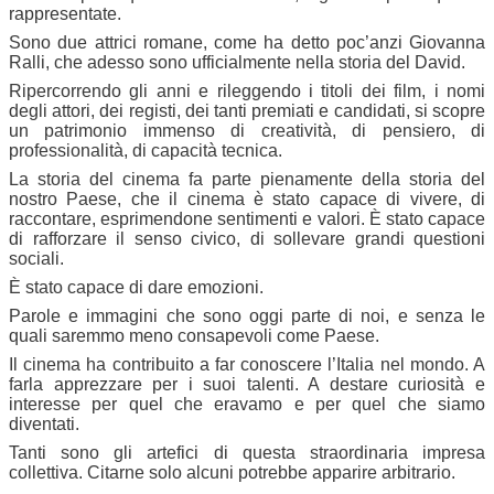
rappresentate.
Sono due attrici romane, come ha detto poc’anzi Giovanna
Ralli, che adesso sono ufficialmente nella storia del David.
Ripercorrendo gli anni e rileggendo i titoli dei film, i nomi
degli attori, dei registi, dei tanti premiati e candidati, si scopre
un patrimonio immenso di creatività, di pensiero, di
professionalità, di capacità tecnica.
La storia del cinema fa parte pienamente della storia del
nostro Paese, che il cinema è stato capace di vivere, di
raccontare, esprimendone sentimenti e valori. È stato capace
di rafforzare il senso civico, di sollevare grandi questioni
sociali.
È stato capace di dare emozioni.
Parole e immagini che sono oggi parte di noi, e senza le
quali saremmo meno consapevoli come Paese.
Il cinema ha contribuito a far conoscere l’Italia nel mondo. A
farla apprezzare per i suoi talenti. A destare curiosità e
interesse per quel che eravamo e per quel che siamo
diventati.
Tanti sono gli artefici di questa straordinaria impresa
collettiva. Citarne solo alcuni potrebbe apparire arbitrario.