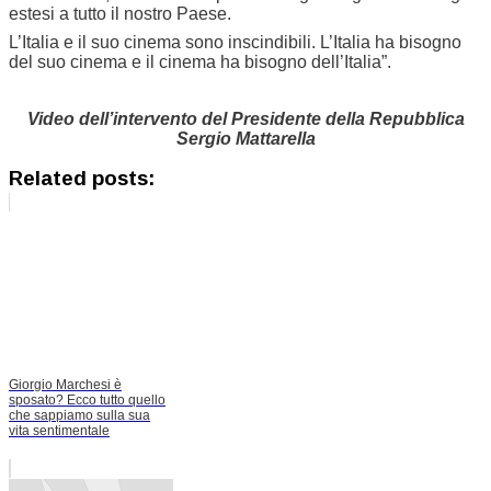
estesi a tutto il nostro Paese.
L’Italia e il suo cinema sono inscindibili. L’Italia ha bisogno
del suo cinema e il cinema ha bisogno dell’Italia”.
Video dell’intervento del Presidente della Repubblica
Sergio Mattarella
Related posts:
Giorgio Marchesi è
sposato? Ecco tutto quello
che sappiamo sulla sua
vita sentimentale