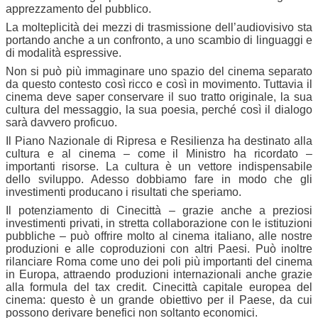
apprezzamento del pubblico.
La molteplicità dei mezzi di trasmissione dell’audiovisivo sta
portando anche a un confronto, a uno scambio di linguaggi e
di modalità espressive.
Non si può più immaginare uno spazio del cinema separato
da questo contesto così ricco e così in movimento. Tuttavia il
cinema deve saper conservare il suo tratto originale, la sua
cultura del messaggio, la sua poesia, perché così il dialogo
sarà davvero proficuo.
Il Piano Nazionale di Ripresa e Resilienza ha destinato alla
cultura e al cinema – come il Ministro ha ricordato –
importanti risorse. La cultura è un vettore indispensabile
dello sviluppo. Adesso dobbiamo fare in modo che gli
investimenti producano i risultati che speriamo.
Il potenziamento di Cinecittà – grazie anche a preziosi
investimenti privati, in stretta collaborazione con le istituzioni
pubbliche – può offrire molto al cinema italiano, alle nostre
produzioni e alle coproduzioni con altri Paesi. Può inoltre
rilanciare Roma come uno dei poli più importanti del cinema
in Europa, attraendo produzioni internazionali anche grazie
alla formula del tax credit. Cinecittà capitale europea del
cinema: questo è un grande obiettivo per il Paese, da cui
possono derivare benefici non soltanto economici.