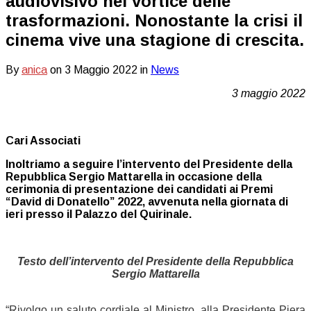
audiovisivo nel vortice delle
trasformazioni. Nonostante la crisi il
cinema vive una stagione di crescita.
By
anica
on
3 Maggio 2022
in
News
3 maggio 2022
Cari Associati
Inoltriamo a seguire l’intervento del Presidente della
Repubblica
Sergio Mattarella
in occasione della
cerimonia di presentazione dei candidati ai Premi
“David di Donatello”
2022, avvenuta nella giornata di
ieri presso il Palazzo del Quirinale.
Testo dell’intervento del Presidente della Repubblica
Sergio Mattarella
“Rivolgo un saluto cordiale al Ministro, alla Presidente Piera