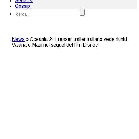
Serie-tv
Gossip
News
»
Oceania 2: il teaser trailer italiano vede riuniti
Vaiana e Maui nel sequel del film Disney