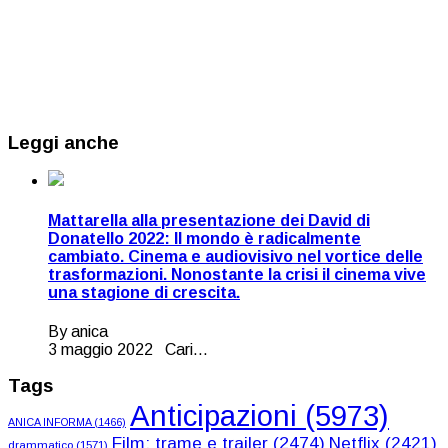
Leggi anche
Mattarella alla presentazione dei David di
Donatello 2022: Il mondo è radicalmente
cambiato. Cinema e audiovisivo nel vortice delle
trasformazioni. Nonostante la crisi il cinema vive
una stagione di crescita.
By anica
3 maggio 2022 Cari...
Tags
Anticipazioni
(5973)
ANICA INFORMA
(1466)
Film: trame e trailer
(2474)
Netflix
(2421)
drammatico
(1571)