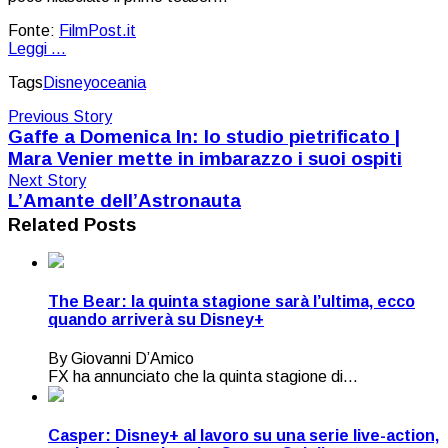
Fonte:
FilmPost.it
Leggi ...
Tags
Disney
oceania
Previous Story
Gaffe a Domenica In: lo studio pietrificato |
Mara Venier mette in imbarazzo i suoi ospiti
Next Story
L’Amante dell’Astronauta
Related Posts
The Bear: la quinta stagione sarà l’ultima, ecco
quando arriverà su Disney+
By Giovanni D’Amico
FX ha annunciato che la quinta stagione di...
Casper: Disney+ al lavoro su una serie live-action,