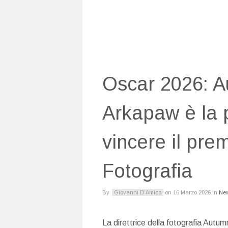
Oscar 2026: A
Arkapaw è la 
vincere il pre
Fotografia
By
Giovanni D’Amico
on
16 Marzo 2026
in
Ne
La direttrice della fotografia Autu