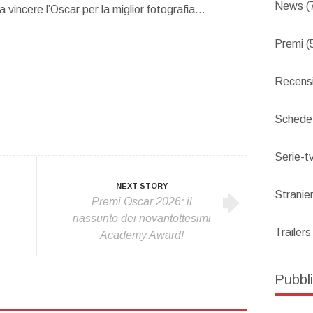
News
(
vincere l’Oscar per la miglior fotografia…
Premi
(
Recensi
Schede
Serie-t
NEXT STORY
Stranier
Premi Oscar 2026: il
riassunto dei novantottesimi
Trailers
Academy Award!
Pubbli