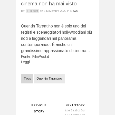
cinema non ha mai visto
By
Filmpost
on
1 Novembre 2022
in
News
Quentin Tarantino non è solo uno dei
registi e sceneggiatori hollywoodiani più
noti e leggendari nel panorama
contemporaneo. È anche un
grandissimo appassionato di cinema…
Fonte:
FilmPost.it
Leggi ...
Tags
Quentin Tarantino
PREVIOUS
NEXT STORY
The Last of Us:
STORY