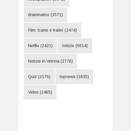
drammatico
(1571)
Film: trame e trailer
(2474)
Netflix
(2421)
notizie
(5614)
Notizie in Vetrina
(2770)
Quiz
(2175)
topnews
(1835)
Video
(2465)