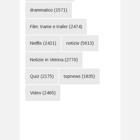
drammatico
(1571)
Film: trame e trailer
(2474)
Netflix
(2421)
notizie
(5613)
Notizie in Vetrina
(2770)
Quiz
(2175)
topnews
(1835)
Video
(2465)