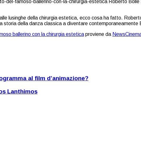
alle lusinghe della chirurgia estetica, ecco cosa ha fatto. Roberto
 nella storia della danza classica a diventare contemporaneamente 
moso ballerino con la chirurgia estetica
proviene da
NewsCinema
fotogramma al film d’animazione?
rgos Lanthimos