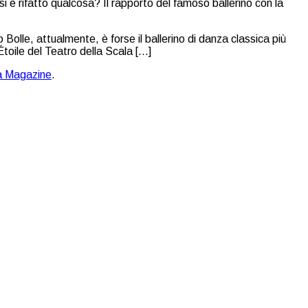
 Bolle, attualmente, è forse il ballerino di danza classica più
Étoile del Teatro della Scala […]
 Magazine
.