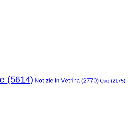
ie
(5614)
Notizie in Vetrina
(2770)
Quiz
(2175)