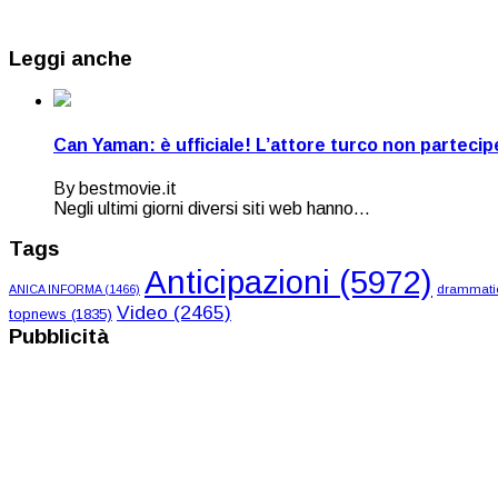
Leggi anche
Can Yaman: è ufficiale! L’attore turco non partecipe
By bestmovie.it
Negli ultimi giorni diversi siti web hanno...
Tags
Anticipazioni
(5972)
ANICA INFORMA
(1466)
drammati
Video
(2465)
topnews
(1835)
Pubblicità