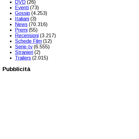
DVD
(26)
Eventi
(73)
Gossip
(4.253)
Italiani
(3)
News
(70.316)
Premi
(55)
Recensioni
(3.217)
Schede Film
(12)
Serie-tv
(6.555)
Stranieri
(2)
Trailers
(2.015)
Pubblicità