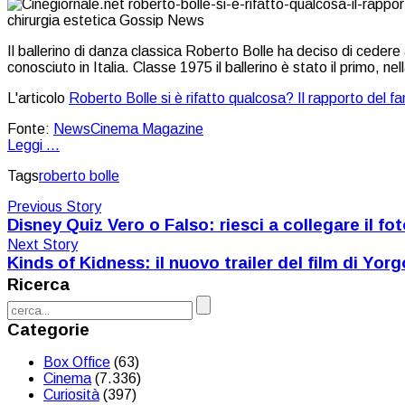
Il ballerino di danza classica Roberto Bolle ha deciso di cedere 
conosciuto in Italia. Classe 1975 il ballerino è stato il primo,
L'articolo
Roberto Bolle si è rifatto qualcosa? Il rapporto del fa
Fonte:
NewsCinema Magazine
Leggi ...
Tags
roberto bolle
Previous Story
Disney Quiz Vero o Falso: riesci a collegare il 
Next Story
Kinds of Kidness: il nuovo trailer del film di Yo
Ricerca
Categorie
Box Office
(63)
Cinema
(7.336)
Curiosità
(397)