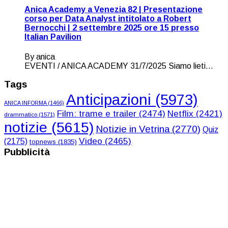
Anica Academy a Venezia 82 | Presentazione
corso per Data Analyst intitolato a Robert
Bernocchi | 2 settembre 2025 ore 15 presso
Italian Pavilion
By anica
EVENTI / ANICA ACADEMY 31/7/2025 Siamo lieti...
Tags
Anticipazioni
(5973)
ANICA INFORMA
(1466)
Film: trame e trailer
(2474)
Netflix
(2421)
drammatico
(1571)
notizie
(5615)
Notizie in Vetrina
(2770)
Quiz
Video
(2465)
(2175)
topnews
(1835)
Pubblicità