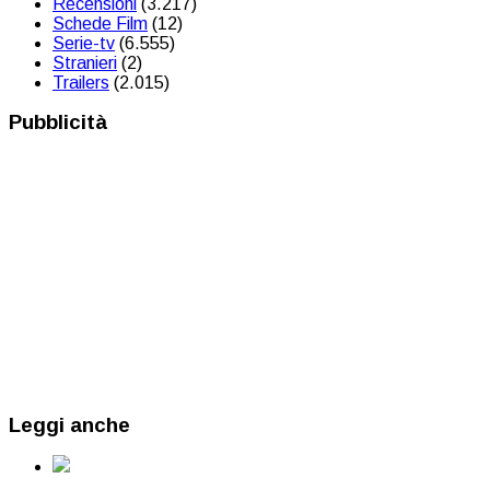
Recensioni
(3.217)
Schede Film
(12)
Serie-tv
(6.555)
Stranieri
(2)
Trailers
(2.015)
Pubblicità
Leggi anche