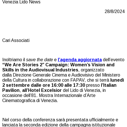
28/8/2024
Cari Associati
Inoltriamo il
save the date
e
l’agenda aggiornata
dell’evento
“We
Are Stories 2” Campaign: Women’s Vision and
Skills in the Audiovisual
Industries
, organizzato
dalla Direzione Generale Cinema e Audiovisivo del Ministero
della Cultura in collaborazione con FAPAV, che si terrà
lunedì
2 settembre dalle ore 16:00 alle 17:30
presso
l’Italian
Pavilion
,
all’Hotel Excelsior
del Lido di Venezia, in
occasione dell’81. Mostra Internazionale d’Arte
Cinematografica di Venezia.
Nel corso della conferenza sarà presentata ufficialmente e
lanciata la seconda edizione della campagna istituzionale