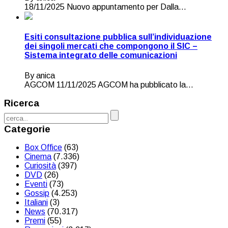
18/11/2025 Nuovo appuntamento per Dalla...
Esiti consultazione pubblica sull’individuazione
dei singoli mercati che compongono il SIC –
Sistema integrato delle comunicazioni
By anica
AGCOM 11/11/2025 AGCOM ha pubblicato la...
Ricerca
Categorie
Box Office
(63)
Cinema
(7.336)
Curiosità
(397)
DVD
(26)
Eventi
(73)
Gossip
(4.253)
Italiani
(3)
News
(70.317)
Premi
(55)