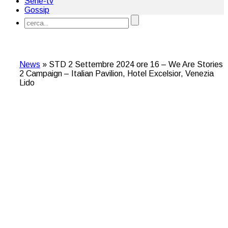
Serie-tv
Gossip
News
»
STD 2 Settembre 2024 ore 16 – We Are Stories
2 Campaign – Italian Pavilion, Hotel Excelsior, Venezia
Lido