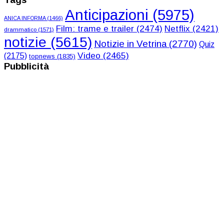
Anticipazioni
(5975)
ANICA INFORMA
(1466)
Film: trame e trailer
(2474)
Netflix
(2421)
drammatico
(1571)
notizie
(5615)
Notizie in Vetrina
(2770)
Quiz
Video
(2465)
(2175)
topnews
(1835)
Pubblicità