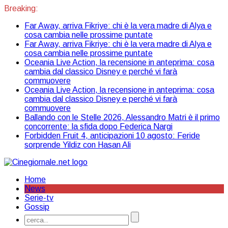
Breaking:
Far Away, arriva Fikriye: chi è la vera madre di Alya e
cosa cambia nelle prossime puntate
Far Away, arriva Fikriye: chi è la vera madre di Alya e
cosa cambia nelle prossime puntate
Oceania Live Action, la recensione in anteprima: cosa
cambia dal classico Disney e perché vi farà
commuovere
Oceania Live Action, la recensione in anteprima: cosa
cambia dal classico Disney e perché vi farà
commuovere
Ballando con le Stelle 2026, Alessandro Matri è il primo
concorrente: la sfida dopo Federica Nargi
Forbidden Fruit 4, anticipazioni 10 agosto: Feride
sorprende Yildiz con Hasan Ali
Home
News
Serie-tv
Gossip