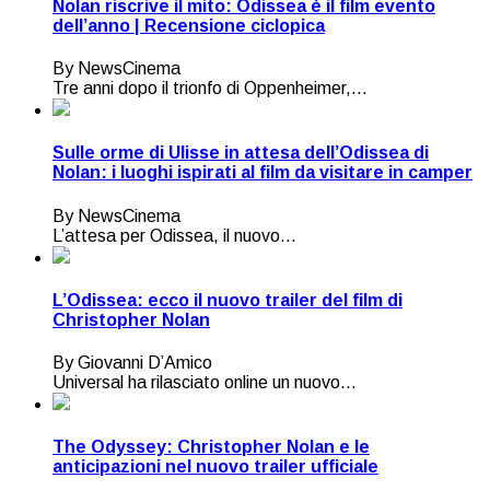
Nolan riscrive il mito: Odissea è il film evento
dell’anno | Recensione ciclopica
By NewsCinema
Tre anni dopo il trionfo di Oppenheimer,...
Sulle orme di Ulisse in attesa dell’Odissea di
Nolan: i luoghi ispirati al film da visitare in camper
By NewsCinema
L’attesa per Odissea, il nuovo...
L’Odissea: ecco il nuovo trailer del film di
Christopher Nolan
By Giovanni D’Amico
Universal ha rilasciato online un nuovo...
The Odyssey: Christopher Nolan e le
anticipazioni nel nuovo trailer ufficiale