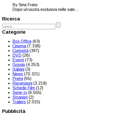
By Siria Frate
Dopo un’uscita esclusiva nelle sale...
Ricerca
Categorie
Box Office
(63)
Cinema
(7.336)
Curiosità
(397)
DVD
(26)
Eventi
(73)
Gossip
(4.253)
Italiani
(3)
News
(70.321)
Premi
(55)
Recensioni
(3.219)
Schede Film
(12)
Serie-tv
(6.555)
Stranieri
(2)
Trailers
(2.015)
Pubblicità