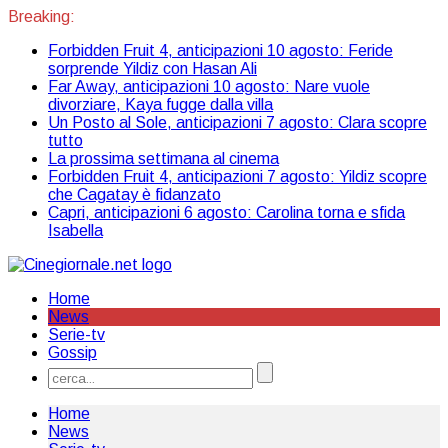
Breaking:
Forbidden Fruit 4, anticipazioni 10 agosto: Feride
sorprende Yildiz con Hasan Ali
Far Away, anticipazioni 10 agosto: Nare vuole
divorziare, Kaya fugge dalla villa
Un Posto al Sole, anticipazioni 7 agosto: Clara scopre
tutto
La prossima settimana al cinema
Forbidden Fruit 4, anticipazioni 7 agosto: Yildiz scopre
che Cagatay è fidanzato
Capri, anticipazioni 6 agosto: Carolina torna e sfida
Isabella
Home
News
Serie-tv
Gossip
Home
News