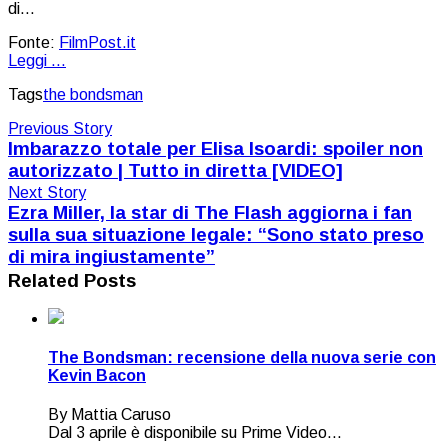
di…
Fonte:
FilmPost.it
Leggi ...
Tags
the bondsman
Previous Story
Imbarazzo totale per Elisa Isoardi: spoiler non
autorizzato | Tutto in diretta [VIDEO]
Next Story
Ezra Miller, la star di The Flash aggiorna i fan
sulla sua situazione legale: “Sono stato preso
di mira ingiustamente”
Related Posts
The Bondsman: recensione della nuova serie con
Kevin Bacon
By Mattia Caruso
Dal 3 aprile è disponibile su Prime Video...