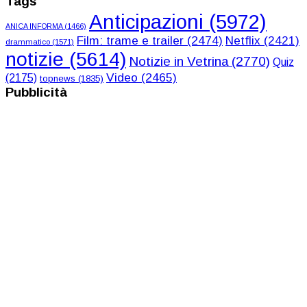
Tags
Anticipazioni
(5972)
ANICA INFORMA
(1466)
Film: trame e trailer
(2474)
Netflix
(2421)
drammatico
(1571)
notizie
(5614)
Notizie in Vetrina
(2770)
Quiz
Video
(2465)
(2175)
topnews
(1835)
Pubblicità