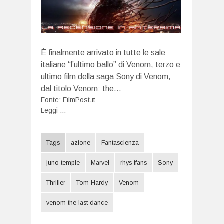
È finalmente arrivato in tutte le sale
italiane “l’ultimo ballo” di Venom, terzo e
ultimo film della saga Sony di Venom,
dal titolo Venom: the…
Fonte:
FilmPost.it
Leggi ...
Tags
azione
Fantascienza
juno temple
Marvel
rhys ifans
Sony
Thriller
Tom Hardy
Venom
venom the last dance