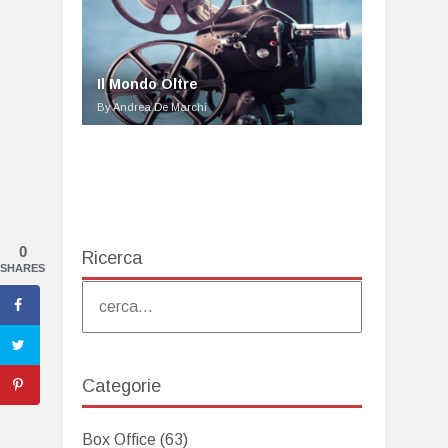
Il Mondo Oltre
By Andrea De Marchi
0
Ricerca
SHARES
Categorie
Box Office
(63)