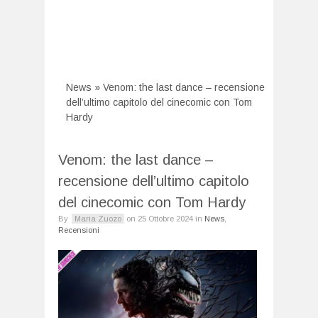
News
»
Venom: the last dance – recensione
dell’ultimo capitolo del cinecomic con Tom
Hardy
Venom: the last dance –
recensione dell’ultimo capitolo
del cinecomic con Tom Hardy
By
Maria Zuozo
on
25 Ottobre 2024
in
News
,
Recensioni