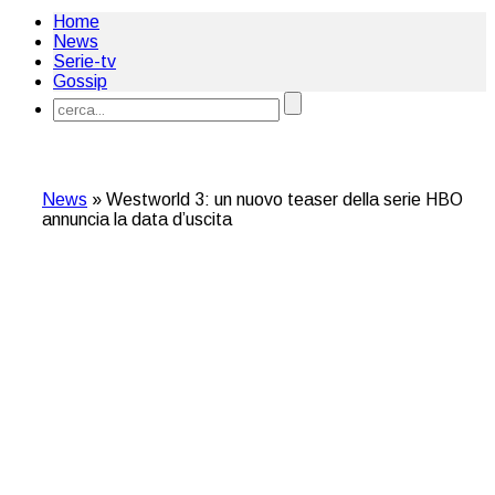
Home
News
Serie-tv
Gossip
News
»
Westworld 3: un nuovo teaser della serie HBO
annuncia la data d’uscita