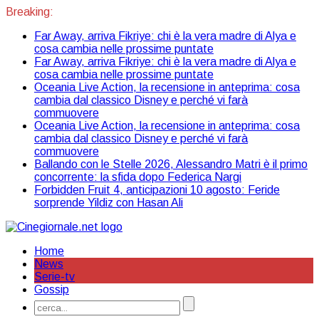
Breaking:
Far Away, arriva Fikriye: chi è la vera madre di Alya e
cosa cambia nelle prossime puntate
Far Away, arriva Fikriye: chi è la vera madre di Alya e
cosa cambia nelle prossime puntate
Oceania Live Action, la recensione in anteprima: cosa
cambia dal classico Disney e perché vi farà
commuovere
Oceania Live Action, la recensione in anteprima: cosa
cambia dal classico Disney e perché vi farà
commuovere
Ballando con le Stelle 2026, Alessandro Matri è il primo
concorrente: la sfida dopo Federica Nargi
Forbidden Fruit 4, anticipazioni 10 agosto: Feride
sorprende Yildiz con Hasan Ali
Home
News
Serie-tv
Gossip