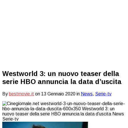
Westworld 3: un nuovo teaser della
serie HBO annuncia la data d’uscita
By
bestmovie.it
on
13 Gennaio 2020
in
News
,
Serie-tv