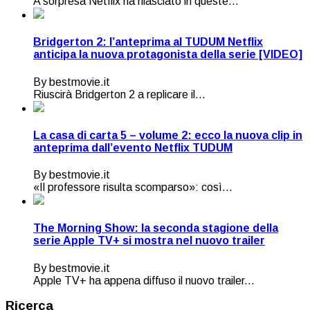
A sorpresa Netflix ha rilasciato in queste...
Bridgerton 2: l’anteprima al TUDUM Netflix
anticipa la nuova protagonista della serie [VIDEO]
By bestmovie.it
Riuscirà Bridgerton 2 a replicare il...
La casa di carta 5 – volume 2: ecco la nuova clip in
anteprima dall’evento Netflix TUDUM
By bestmovie.it
«Il professore risulta scomparso»: così...
The Morning Show: la seconda stagione della
serie Apple TV+ si mostra nel nuovo trailer
By bestmovie.it
Apple TV+ ha appena diffuso il nuovo trailer...
Ricerca