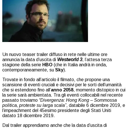
Un nuovo teaser trailer diffuso in rete nelle ultime ore
annuncia la data d’uscita di
Westworld 3
, l’attesa terza
stagione della serie
HBO
(che in Italia andrà in onda,
contemporaneamente, su
Sky
).
Trovate in fondo all’articolo il filmato, che propone una
scansione di eventi cruciali e decisivi per le sorti dell’umanità
che si estendono fino all’
anno 2058
, momento distopico in cui
la serie sarà ambientata. Tra gli eventi collocabili nel recente
passato troviamo
“Divergenza: Hong Kong – Sommossa
politica, proteste su larga scala”
, databile 6 dicembre 2019, e
l’impeachment del 45esimo presidente degli Stati Uniti
datato 18 dicembre 2019.
Dal trailer apprendiamo anche che la data d’uscita di