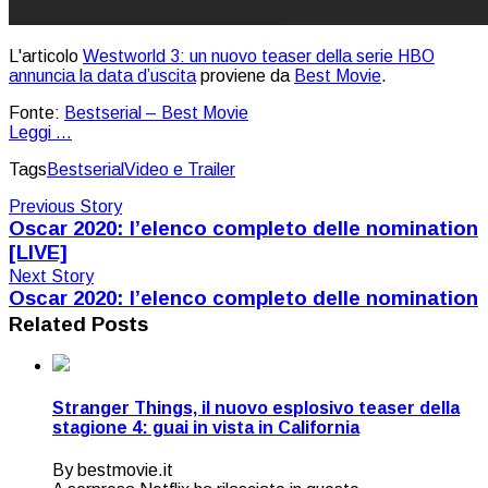
L'articolo
Westworld 3: un nuovo teaser della serie HBO
annuncia la data d’uscita
proviene da
Best Movie
.
Fonte:
Bestserial – Best Movie
Leggi ...
Tags
Bestserial
Video e Trailer
Previous Story
Oscar 2020: l’elenco completo delle nomination
[LIVE]
Next Story
Oscar 2020: l’elenco completo delle nomination
Related Posts
Stranger Things, il nuovo esplosivo teaser della
stagione 4: guai in vista in California
By bestmovie.it