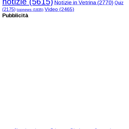
notizie
(5615)
Notizie in Vetrina
(2770)
Quiz
Video
(2465)
(2175)
topnews
(1835)
Pubblicità