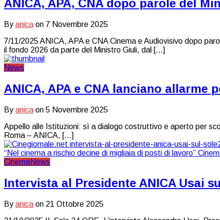
ANICA, APA, CNA dopo parole del Minis
By
anica
on
7 Novembre 2025
7/11/2025 ANICA, APA e CNA Cinema e Audiovisivo dopo parole del
il fondo 2026 da parte del Ministro Giuli, dal […]
News
ANICA, APA e CNA lanciano allarme per 
By
anica
on
5 Novembre 2025
Appello alle Istituzioni: sì a dialogo costruttivo e aperto per sco
Roma – ANICA, […]
Cinema
News
Intervista al Presidente ANICA Usai su
By
anica
on
21 Ottobre 2025