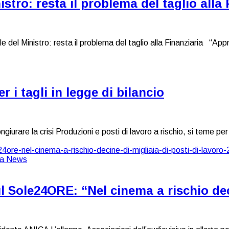
tro: resta il problema del taglio alla 
 Ministro: resta il problema del taglio alla Finanziaria “Apprez
i tagli in legge di bilancio
ngiurare la crisi Produzioni e posti di lavoro a rischio, si teme pe
l Sole24ORE: “Nel cinema a rischio deci