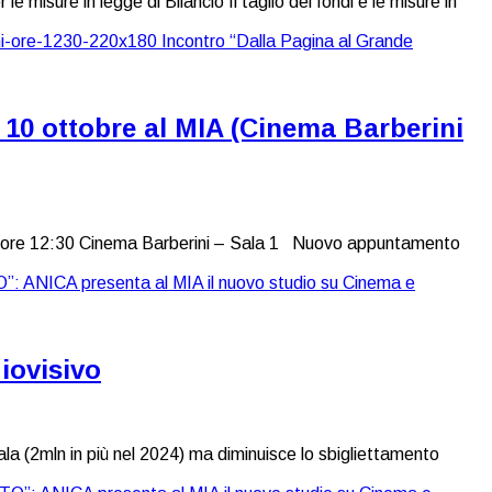
 misure in legge di Bilancio Il taglio dei fondi e le misure in
10 ottobre al MIA (Cinema Barberini
 12:30 Cinema Barberini – Sala 1 Nuovo appuntamento
iovisivo
 sala (2mln in più nel 2024) ma diminuisce lo sbigliettamento