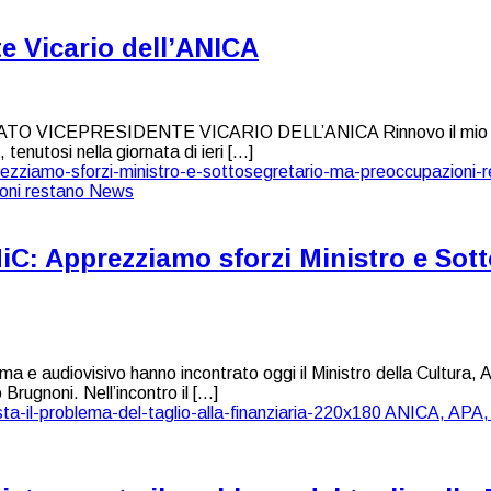
e Vicario dell’ANICA
ICEPRESIDENTE VICARIO DELL’ANICA Rinnovo il mio impegno
tenutosi nella giornata di ieri […]
iC: Apprezziamo sforzi Ministro e Sot
audiovisivo hanno incontrato oggi il Ministro della Cultura, Ale
Brugnoni. Nell’incontro il […]