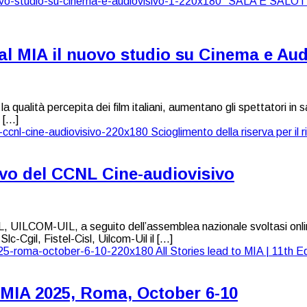
 MIA il nuovo studio su Cinema e Aud
la qualità percepita dei film italiani, aumentano gli spettatori in
 […]
novo del CCNL Cine-audiovisivo
ILCOM-UIL, a seguito dell’assemblea nazionale svoltasi online i
-Cgil, Fistel-Cisl, Uilcom-Uil il […]
 | MIA 2025, Roma, October 6-10