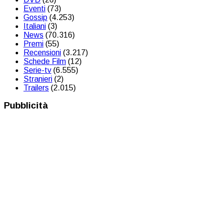
Eventi
(73)
Gossip
(4.253)
Italiani
(3)
News
(70.316)
Premi
(55)
Recensioni
(3.217)
Schede Film
(12)
Serie-tv
(6.555)
Stranieri
(2)
Trailers
(2.015)
Pubblicità