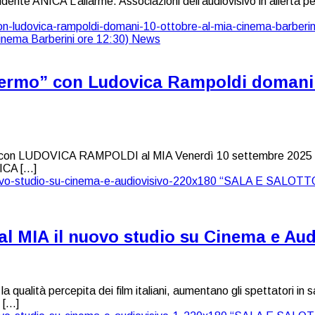
te ANICA L’allarme. Associazioni dell’audiovisivo in allerta per le
hermo” con Ludovica Rampoldi domani 
 LUDOVICA RAMPOLDI al MIA Venerdì 10 settembre 2025 ore
NICA […]
 MIA il nuovo studio su Cinema e Aud
la qualità percepita dei film italiani, aumentano gli spettatori in
 […]