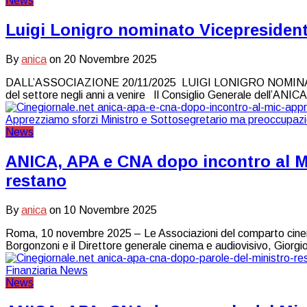
News
Luigi Lonigro nominato Vicepresident
By
anica
on
20 Novembre 2025
DALL’ASSOCIAZIONE 20/11/2025 LUIGI LONIGRO NOMINATO V
del settore negli anni a venire Il Consiglio Generale dell’ANICA, 
News
ANICA, APA e CNA dopo incontro al M
restano
By
anica
on
10 Novembre 2025
Roma, 10 novembre 2025 – Le Associazioni del comparto cinema e 
Borgonzoni e il Direttore generale cinema e audiovisivo, Giorgio 
News