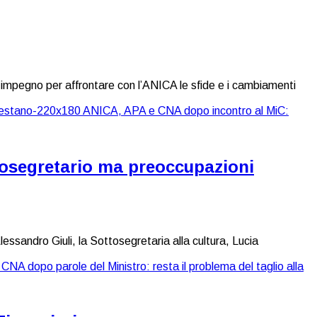
 per affrontare con l’ANICA le sfide e i cambiamenti
tosegretario ma preoccupazioni
ssandro Giuli, la Sottosegretaria alla cultura, Lucia