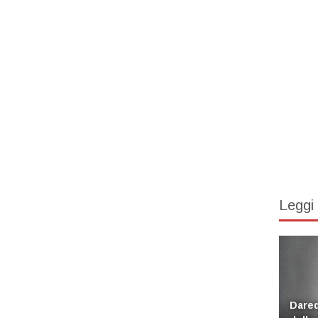
Leggi
Dared