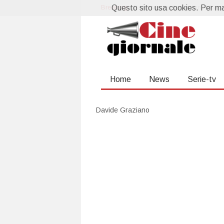
Breaking:
Questo sito usa cookies. Per mag
La prossima settimana al cin
Home
News
Serie-tv
Davide Graziano