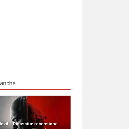
 anche
evil – Rinascita: recensione