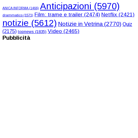
Anticipazioni
(5970)
ANICA INFORMA
(1466)
Film: trame e trailer
(2474)
Netflix
(2421)
drammatico
(1571)
notizie
(5612)
Notizie in Vetrina
(2770)
Quiz
Video
(2465)
(2175)
topnews
(1835)
Pubblicità