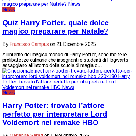
News
Quiz Harry Potter: quale dolce
magico preparare per Natale?
By
Francisco Campus
on
21 Dicembre 2025
All’interno del magico mondo di Harry Potter, sono molte le
prelibatezze culinarie che insegnanti e studenti di Hogwarts
assaggiano all’interno della scuola di magia e…
News
Harry Potter: trovato l’attore
perfetto per interpretare Lord
Voldemort nel remake HBO
By
Marianna Sarati
on
6 Novembre 2025