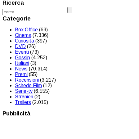
Ricerca
Categorie
Box Office
(63)
Cinema
(7.336)
Curiosità
(397)
DVD
(26)
Eventi
(73)
Gossip
(4.253)
Italiani
(3)
News
(70.314)
Premi
(55)
Recensioni
(3.217)
Schede Film
(12)
Serie-tv
(6.555)
Stranieri
(2)
Trailers
(2.015)
Pubblicità