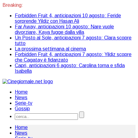
Breaking:
Forbidden Fruit 4, anticipazioni 10 agosto: Feride
sorprende Yildiz con Hasan Ali
Far Away, anticipazioni 10 agosto: Nare vuole
divorziare, Kaya fugge dalla villa
Un Posto al Sole, anticipazioni 7 agosto: Clara scopre
tutto
La prossima settimana al cinema
Forbidden Fruit 4, anticipazioni 7 agosto: Yildiz scopre
che Cagatay è fidanzato
Capri, anticipazioni 6 agosto: Carolina torna e sfida
Isabella
Home
News
Serie-tv
Gossip
Home
News