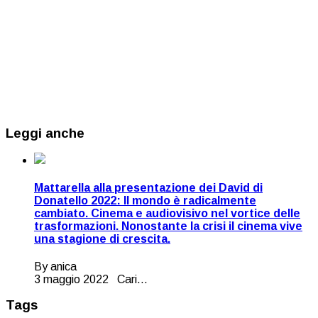
Leggi anche
Mattarella alla presentazione dei David di
Donatello 2022: Il mondo è radicalmente
cambiato. Cinema e audiovisivo nel vortice delle
trasformazioni. Nonostante la crisi il cinema vive
una stagione di crescita.
By anica
3 maggio 2022 Cari...
Tags