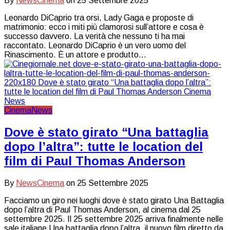
By
NewsCinema
on
25 Settembre 2025
Leonardo DiCaprio tra orsi, Lady Gaga e proposte di
matrimonio: ecco i miti più clamorosi sull’attore e cosa è
successo davvero. La verità che nessuno ti ha mai
raccontato. Leonardo DiCaprio è un vero uomo del
Rinascimento. È un attore e produtto...
Cinema
News
Dove è stato girato “Una battaglia
dopo l’altra”: tutte le location del
film di Paul Thomas Anderson
By
NewsCinema
on
25 Settembre 2025
Facciamo un giro nei luoghi dove è stato girato Una Battaglia
dopo l’altra di Paul Thomas Anderson, al cinema dal 25
settembre 2025. Il 25 settembre 2025 arriva finalmente nelle
sale italiane Una battaglia dopo l’altra, il nuovo film diretto da