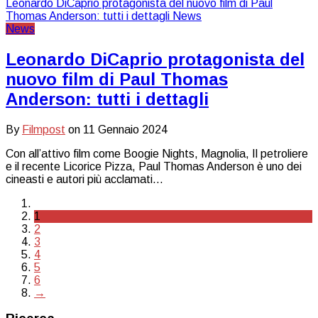
News
Leonardo DiCaprio protagonista del
nuovo film di Paul Thomas
Anderson: tutti i dettagli
By
Filmpost
on
11 Gennaio 2024
Con all’attivo film come Boogie Nights, Magnolia, Il petroliere
e il recente Licorice Pizza, Paul Thomas Anderson è uno dei
cineasti e autori più acclamati…
1
2
3
4
5
6
→