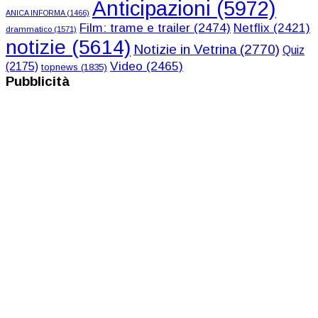
Anticipazioni
(5972)
ANICA INFORMA
(1466)
Film: trame e trailer
(2474)
Netflix
(2421)
drammatico
(1571)
notizie
(5614)
Notizie in Vetrina
(2770)
Quiz
Video
(2465)
(2175)
topnews
(1835)
Pubblicità