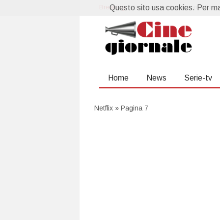
Breaking:
Questo sito usa cookies. Per mag
La prossima settimana al cin
Home
News
Serie-tv
Netflix
»
Pagina 7