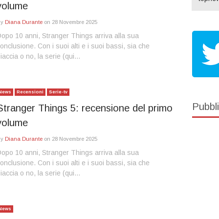
volume
By
Diana Durante
on
28 Novembre 2025
opo 10 anni, Stranger Things arriva alla sua
onclusione. Con i suoi alti e i suoi bassi, sia che
iaccia o no, la serie (qui…
News
Recensioni
Serie-tv
Pubbli
Stranger Things 5: recensione del primo
volume
By
Diana Durante
on
28 Novembre 2025
opo 10 anni, Stranger Things arriva alla sua
onclusione. Con i suoi alti e i suoi bassi, sia che
iaccia o no, la serie (qui…
News