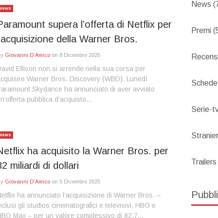
News
(
News
Paramount supera l’offerta di Netflix per
Premi
(
l’acquisizione della Warner Bros.
By
Giovanni D’Amico
on
8 Dicembre 2025
Recensi
avid Ellison non si arrende nella sua corsa per
cquisire Warner Bros. Discovery (WBD). Lunedì
Schede
aramount Skydance ha annunciato di aver avviato
n’offerta pubblica d’acquisto…
Serie-t
Stranier
News
Netflix ha acquisito la Warner Bros. per
Trailers
82 miliardi di dollari
By
Giovanni D’Amico
on
5 Dicembre 2025
Pubbli
etflix ha annunciato l’acquisizione di Warner Bros. –
nclusi gli studios cinematografici e televisivi, HBO e
BO Max – per un valore complessivo di 82,7…