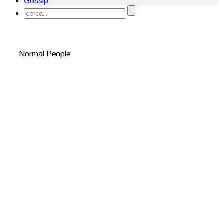
Gossip
Normal People