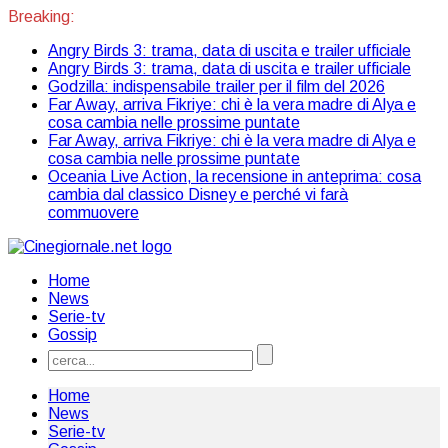
Breaking:
Angry Birds 3: trama, data di uscita e trailer ufficiale
Angry Birds 3: trama, data di uscita e trailer ufficiale
Godzilla: indispensabile trailer per il film del 2026
Far Away, arriva Fikriye: chi è la vera madre di Alya e
cosa cambia nelle prossime puntate
Far Away, arriva Fikriye: chi è la vera madre di Alya e
cosa cambia nelle prossime puntate
Oceania Live Action, la recensione in anteprima: cosa
cambia dal classico Disney e perché vi farà
commuovere
Home
News
Serie-tv
Gossip
Home
News
Serie-tv