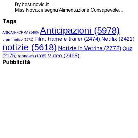
By bestmovie.it
Miss Novak insegna Alimentazione Consapevole...
Tags
Anticipazioni
(5978)
ANICA INFORMA
(1466)
Film: trame e trailer
(2474)
Netflix
(2421)
drammatico
(1571)
notizie
(5618)
Notizie in Vetrina
(2772)
Quiz
Video
(2465)
(2175)
topnews
(1835)
Pubblicità