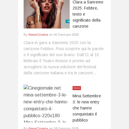
Clara a Sanremo
2025: Febbre,
testo e
significato della
canzone
By
NewsCinema
on
20 Gennaio 2025
Clara in gara a Sanremo 2025 con la
canzone Febbre. Puoi scoprire qui le parole
e il significato del suo brano. Dall’11 al 15
febbraio il Teatro Ariston è pronto ad
accogliere la nuova edizione del festival
della canzone italiana e tra le canzoni...
News
Mina Settembre
3: le new entry
che hanno
conquistato il
pubblico
By
NewsCinema
on
18 Gennaio 2025