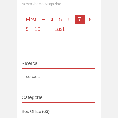
NewsCinema Magazine.
←
7
First
4
5
6
8
→
9
10
Last
Ricerca
Categorie
Box Office
(63)