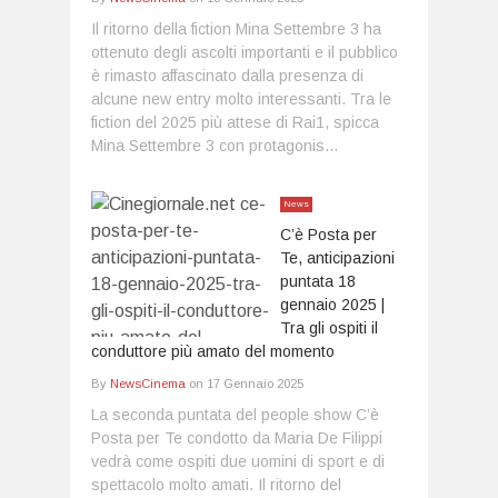
Il ritorno della fiction Mina Settembre 3 ha
ottenuto degli ascolti importanti e il pubblico
è rimasto affascinato dalla presenza di
alcune new entry molto interessanti. Tra le
fiction del 2025 più attese di Rai1, spicca
Mina Settembre 3 con protagonis...
News
C’è Posta per
Te, anticipazioni
puntata 18
gennaio 2025 |
Tra gli ospiti il
conduttore più amato del momento
By
NewsCinema
on
17 Gennaio 2025
La seconda puntata del people show C’è
Posta per Te condotto da Maria De Filippi
vedrà come ospiti due uomini di sport e di
spettacolo molto amati. Il ritorno del