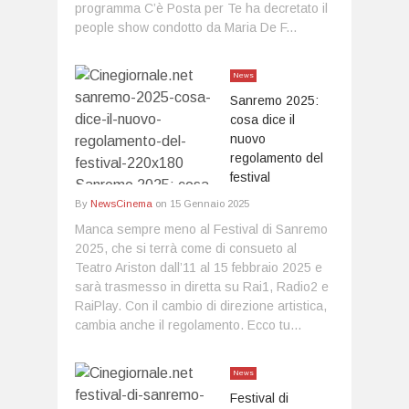
programma C’è Posta per Te ha decretato il
people show condotto da Maria De F...
News
Sanremo 2025:
cosa dice il
nuovo
regolamento del
festival
By
NewsCinema
on
15 Gennaio 2025
Manca sempre meno al Festival di Sanremo
2025, che si terrà come di consueto al
Teatro Ariston dall’11 al 15 febbraio 2025 e
sarà trasmesso in diretta su Rai1, Radio2 e
RaiPlay. Con il cambio di direzione artistica,
cambia anche il regolamento. Ecco tu...
News
Festival di