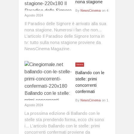
nona stagione
By
NewsCinema
on
4
Agosto 2024
Il Paradiso delle Signore è arrivato alla sua
nona stagione. Numerosi i fan che non...
L'articolo Il Paradiso delle Signore torna in
tv: tutto sulla nona stagione proviene da
NewsCinema Magazine.
News
Ballando con le
stelle: primi
concorrenti
confermati
By
NewsCinema
on
1
Agosto 2024
La prossima edizione di Ballando con le
stelle sta prendendo forma, ecco chi sono
i... L'articolo Ballando con le stelle: primi
concorrenti confermati proviene da