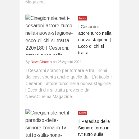
Magazine.
News
I Cesaroni:
attore turco nella
nuova stagione |
Ecco di chi si
tratta
By
NewsCinema
on
28 Agosto 2024
I Cesaroni stanno per tornare e tra i nomi
del cast spunta anche quello di... L'articolo I
Cesaroni: attore turco nella nuova stagione
| Ecco di chi si tratta proviene da
NewsCinema Magazine.
News
Il Paradiso delle
Signore torna in
tv: tutto sulla