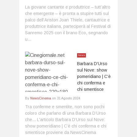
La giovane cantante e produttrice – tutt’altro
che emergente – è pronta a stupire tutti sul
palco dell’Ariston Joan Thiele, cantautrice e
produttrice italiana, parteciperà al Festival di
Sanremo 2025 con il brano Eco, segnando
u...
News
Barbara D’Urso
sul Nove: show
pomeridiano | C’è
chi conferma e
chi smentisce
By
NewsCinema
on
31 Agosto 2024
Tra conferme e smentite, non sono pochi
coloro che parlano di una Barbara D’Urso
che... L'articolo Barbara D’Urso sul Nove:
show pomeridiano | C’è chi conferma e chi
smentisce proviene da NewsCinema