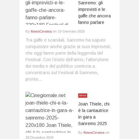
Sanremo: gli
imprevisti e le
gaffe che ancora
fanno parlare
By
NewsCinema
on
10 Gennaio 2025
Tra gaffe e scandali, Sanremo ha saputo
conquistare anche grazie ai suoi imprevisti,
che oggi fanno parte della leggenda del
Festival. Con l’inizio dell’anno, l’attenzione
dei media e del pubblico comincia a
concentrarsi sul Festival di Sanremo,
pronto...
News
Joan Thiele, chi
è la cantautrice
in gara a
Sanremo 2025
By
NewsCinema
on
29 Dicembre 2024