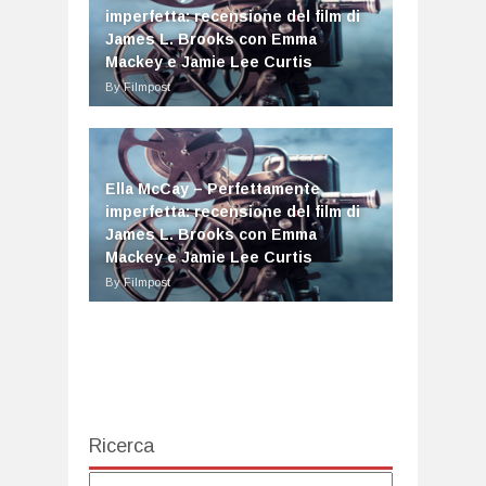
imperfetta: recensione del film di
James L. Brooks con Emma
Mackey e Jamie Lee Curtis
By Filmpost
Ella McCay – Perfettamente
imperfetta: recensione del film di
James L. Brooks con Emma
Mackey e Jamie Lee Curtis
By Filmpost
Ricerca