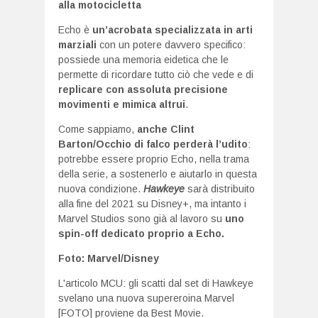
alla motocicletta
Echo è
un’acrobata specializzata in arti
marziali
con un potere davvero specifico:
possiede una memoria eidetica che le
permette di ricordare tutto ciò che vede e di
replicare con assoluta precisione
movimenti e mimica altrui
.
Come sappiamo,
anche Clint
Barton/Occhio di falco perderà l’udito
:
potrebbe essere proprio Echo, nella trama
della serie, a sostenerlo e aiutarlo in questa
nuova condizione.
Hawkeye
sarà distribuito
alla fine del 2021 su Disney+, ma intanto i
Marvel Studios sono già al lavoro su
uno
spin-off dedicato proprio a Echo.
Foto: Marvel/Disney
L'articolo
MCU: gli scatti dal set di Hawkeye
svelano una nuova supereroina Marvel
[FOTO]
proviene da
Best Movie
.