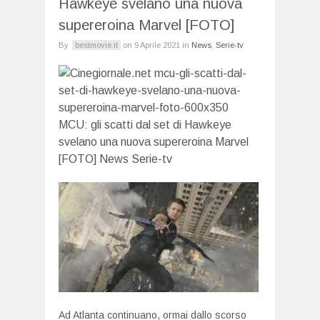
Hawkeye svelano una nuova
supereroina Marvel [FOTO]
By
bestmovie.it
on
9 Aprile 2021
in
News
,
Serie-tv
Ad Atlanta continuano, ormai dallo scorso