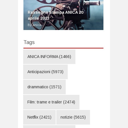
Rassegna Stampa ANICA 20
aprile 2023
By anica
Tags
ANICA INFORMA
(1466)
Anticipazioni
(5973)
drammatico
(1571)
Film: trame e trailer
(2474)
Netflix
(2421)
notizie
(5615)