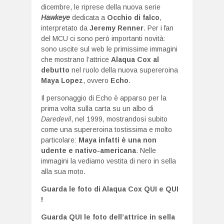
dicembre, le riprese della nuova serie
Hawkeye
dedicata a
Occhio di falco
,
interpretato da
Jeremy Renner
. Per i fan
del MCU ci sono però importanti novità:
sono uscite sul web le primissime immagini
che mostrano l’attrice
Alaqua Cox al
debutto
nel ruolo della nuova supereroina
Maya Lopez
, ovvero
Echo
.
Il personaggio di Echo è apparso per la
prima volta sulla carta su un albo di
Daredevil
, nel 1999, mostrandosi subito
come una supereroina tostissima e molto
particolare:
Maya infatti è una non
udente e nativo-americana
. Nelle
immagini la vediamo vestita di nero in sella
alla sua moto.
Guarda le foto di Alaqua Cox
QUI
e
QUI
!
Guarda
QUI
le foto dell’attrice in sella