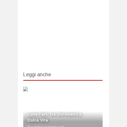
Leggi anche
Luna Park: tra chiromanti e
Dolce Vita
By cinema.icrewplay.com