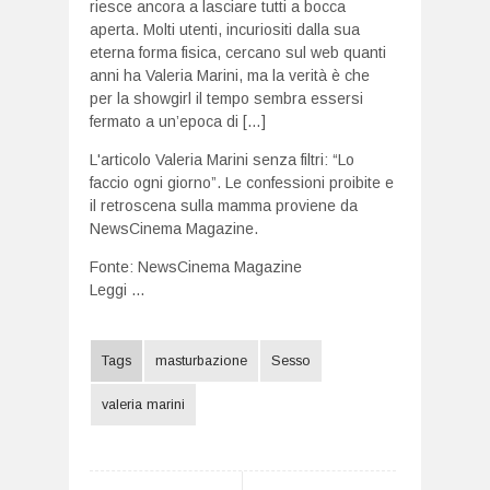
riesce ancora a lasciare tutti a bocca
aperta. Molti utenti, incuriositi dalla sua
eterna forma fisica, cercano sul web quanti
anni ha Valeria Marini, ma la verità è che
per la showgirl il tempo sembra essersi
fermato a un’epoca di […]
L'articolo
Valeria Marini senza filtri: “Lo
faccio ogni giorno”. Le confessioni proibite e
il retroscena sulla mamma
proviene da
NewsCinema Magazine
.
Fonte:
NewsCinema Magazine
Leggi ...
Tags
masturbazione
Sesso
valeria marini