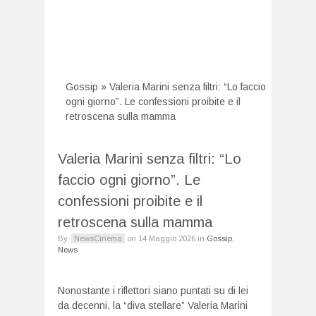
Gossip
»
Valeria Marini senza filtri: “Lo faccio
ogni giorno”. Le confessioni proibite e il
retroscena sulla mamma
Valeria Marini senza filtri: “Lo
faccio ogni giorno”. Le
confessioni proibite e il
retroscena sulla mamma
By
NewsCinema
on
14 Maggio 2026
in
Gossip
,
News
Nonostante i riflettori siano puntati su di lei
da decenni, la “diva stellare” Valeria Marini